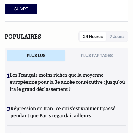
SUIVRE
POPULAIRES
24 Heures
7 Jours
PLUS LUS
PLUS PARTAGES
1
Les Français moins riches que la moyenne
européenne pour la 3e année consécutive : jusqu'où
ira le grand déclassement ?
2
Répression en Iran : ce qui s'est vraiment passé
pendant que Paris regardait ailleurs