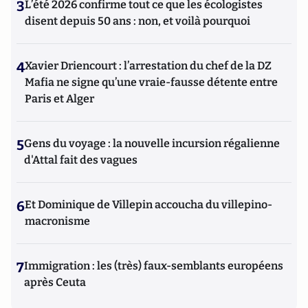
3
L’été 2026 confirme tout ce que les écologistes
disent depuis 50 ans : non, et voilà pourquoi
4
Xavier Driencourt : l’arrestation du chef de la DZ
Mafia ne signe qu’une vraie-fausse détente entre
Paris et Alger
5
Gens du voyage : la nouvelle incursion régalienne
d'Attal fait des vagues
6
Et Dominique de Villepin accoucha du villepino-
macronisme
7
Immigration : les (très) faux-semblants européens
après Ceuta