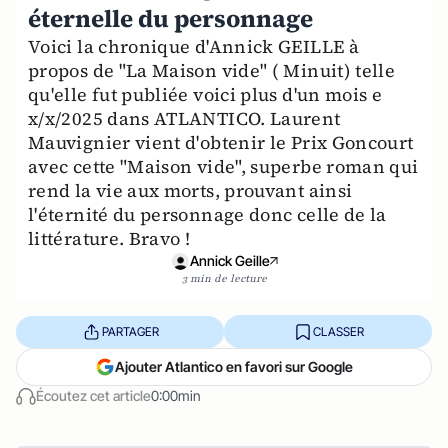
éternelle du personnage
Voici la chronique d'Annick GEILLE à
propos de "La Maison vide" ( Minuit) telle
qu'elle fut publiée voici plus d'un mois e
x/x/2025 dans ATLANTICO. Laurent
Mauvignier vient d'obtenir le Prix Goncourt
avec cette "Maison vide", superbe roman qui
rend la vie aux morts, prouvant ainsi
l'éternité du personnage donc celle de la
littérature. Bravo !
Annick Geille
3 min de lecture
PARTAGER
CLASSER
Ajouter Atlantico en favori sur Google
Écoutez cet article
0:00min