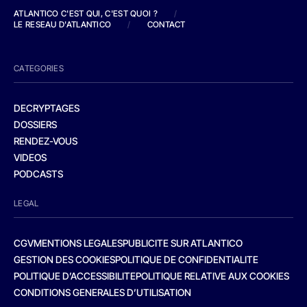
ATLANTICO C'EST QUI, C'EST QUOI ?
/
LE RESEAU D'ATLANTICO
/
CONTACT
CATEGORIES
DECRYPTAGES
DOSSIERS
RENDEZ-VOUS
VIDEOS
PODCASTS
LEGAL
CGV
MENTIONS LEGALES
PUBLICITE SUR ATLANTICO
GESTION DES COOKIES
POLITIQUE DE CONFIDENTIALITE
POLITIQUE D’ACCESSIBILITE
POLITIQUE RELATIVE AUX COOKIES
CONDITIONS GENERALES D’UTILISATION