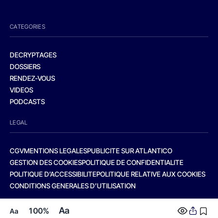
CATEGORIES
DECRYPTAGES
DOSSIERS
RENDEZ-VOUS
VIDEOS
PODCASTS
LEGAL
CGV
MENTIONS LEGALES
PUBLICITE SUR ATLANTICO
GESTION DES COOKIES
POLITIQUE DE CONFIDENTIALITE
POLITIQUE D’ACCESSIBILITE
POLITIQUE RELATIVE AUX COOKIES
CONDITIONS GENERALES D’UTILISATION
Aa
100%
Aa