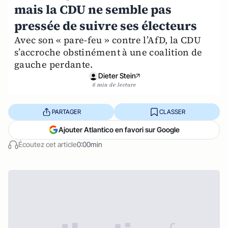
mais la CDU ne semble pas
pressée de suivre ses électeurs
Avec son « pare-feu » contre l’AfD, la CDU
s’accroche obstinément à une coalition de
gauche perdante.
Dieter Stein
6 min de lecture
PARTAGER
CLASSER
Ajouter Atlantico en favori sur Google
Écoutez cet article
0:00min