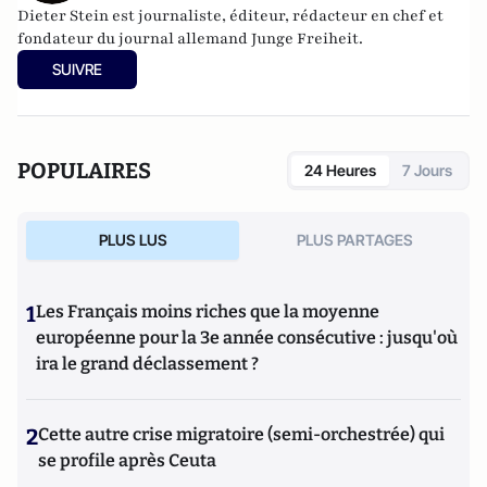
Dieter Stein est journaliste, éditeur, rédacteur en chef et
fondateur du journal allemand Junge Freiheit.
SUIVRE
POPULAIRES
24 Heures
7 Jours
PLUS LUS
PLUS PARTAGES
1
Les Français moins riches que la moyenne
européenne pour la 3e année consécutive : jusqu'où
ira le grand déclassement ?
2
Cette autre crise migratoire (semi-orchestrée) qui
se profile après Ceuta