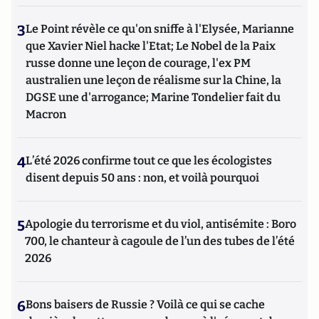
3
Le Point révèle ce qu'on sniffe à l'Elysée, Marianne
que Xavier Niel hacke l'Etat; Le Nobel de la Paix
russe donne une leçon de courage, l'ex PM
australien une leçon de réalisme sur la Chine, la
DGSE une d'arrogance; Marine Tondelier fait du
Macron
4
L’été 2026 confirme tout ce que les écologistes
disent depuis 50 ans : non, et voilà pourquoi
5
Apologie du terrorisme et du viol, antisémite : Boro
700, le chanteur à cagoule de l’un des tubes de l’été
2026
6
Bons baisers de Russie ? Voilà ce qui se cache