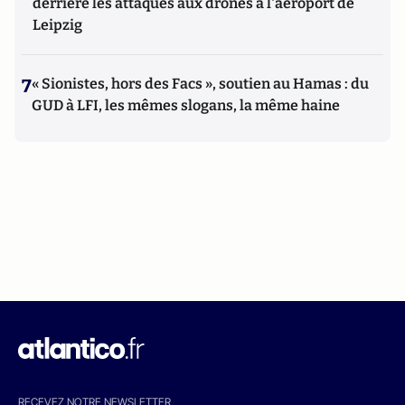
derrière les attaques aux drones à l'aéroport de
Leipzig
7
« Sionistes, hors des Facs », soutien au Hamas : du
GUD à LFI, les mêmes slogans, la même haine
RECEVEZ NOTRE NEWSLETTER