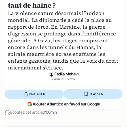
tant de haine ?
La violence sature désormais l’horizon
mondial. La diplomatie a cédé la place au
rapport de force. En Ukraine, la guerre
d’agression se prolonge dans l’indifférence
générale. À Gaza, les otages croupissent
encore dans les tunnels du Hamas, la
spirale meurtrière écrase et affame les
enfants gazaouis, tandis que la voix du droit
international s’efface.
Fadila Mehal
4 min de lecture
PARTAGER
CLASSER
Ajouter Atlantico en favori sur Google
Écoutez cet article
0:00min