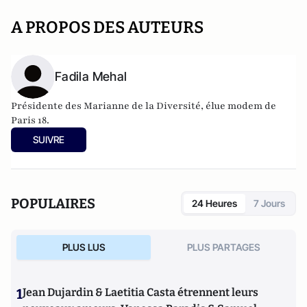
A PROPOS DES AUTEURS
Fadila Mehal
Présidente des Marianne de la Diversité, élue modem de
Paris 18.
SUIVRE
POPULAIRES
24 Heures
7 Jours
PLUS LUS
PLUS PARTAGES
1
Jean Dujardin & Laetitia Casta étrennent leurs