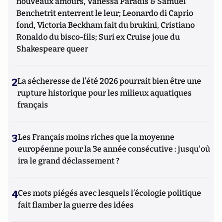
nouveaux amours, Vanessa Paradis & Samuel
Benchetrit enterrent le leur; Leonardo di Caprio
fond, Victoria Beckham fait du brukini, Cristiano
Ronaldo du bisco-fils; Suri ex Cruise joue du
Shakespeare queer
2
La sécheresse de l’été 2026 pourrait bien être une
rupture historique pour les milieux aquatiques
français
3
Les Français moins riches que la moyenne
européenne pour la 3e année consécutive : jusqu'où
ira le grand déclassement ?
4
Ces mots piégés avec lesquels l’écologie politique
fait flamber la guerre des idées