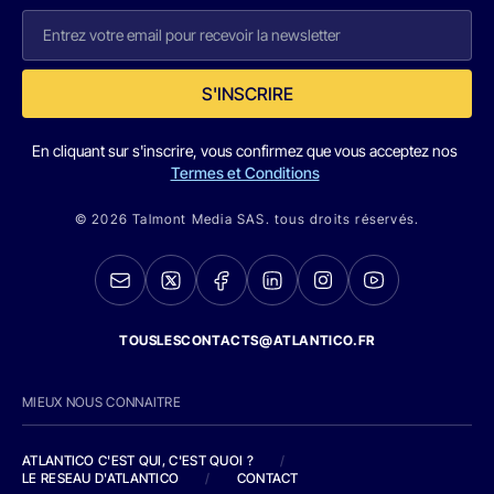
S'INSCRIRE
En cliquant sur s'inscrire, vous confirmez que vous acceptez nos
Termes et Conditions
© 2026 Talmont Media SAS. tous droits réservés.
TOUSLESCONTACTS@ATLANTICO.FR
MIEUX NOUS CONNAITRE
ATLANTICO C'EST QUI, C'EST QUOI ?
/
LE RESEAU D'ATLANTICO
/
CONTACT