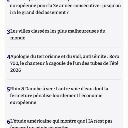
européenne pour la 3e année consécutive : jusqu'où
ira le grand déclassement ?
3
Les villes classées les plus malheureuses du
monde
4
Apologie du terrorisme et du viol, antisémite : Boro
700, le chanteur à cagoule de l’un des tubes de l’été
2026
5
Rhin & Danube à sec : l’autre voie d’eau dont la
fermeture pénalise lourdement l’économie
européenne
6
L’étude américaine qui montre que l’IA n’est pas
(encore) un génie en maths