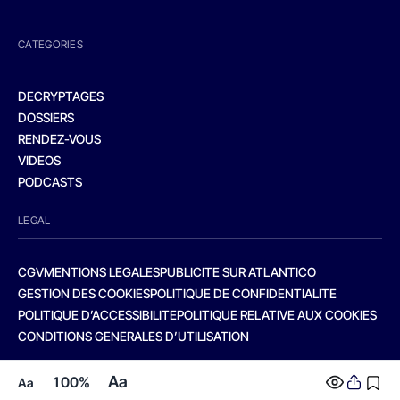
CATEGORIES
DECRYPTAGES
DOSSIERS
RENDEZ-VOUS
VIDEOS
PODCASTS
LEGAL
CGV
MENTIONS LEGALES
PUBLICITE SUR ATLANTICO
GESTION DES COOKIES
POLITIQUE DE CONFIDENTIALITE
POLITIQUE D’ACCESSIBILITE
POLITIQUE RELATIVE AUX COOKIES
CONDITIONS GENERALES D’UTILISATION
Aa
100%
Aa