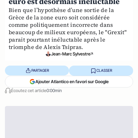
euro est désormais inéluctable
Bien que l’hypothèse d’une sortie de la
Grèce de la zone euro soit considérée
comme politiquement incorrecte dans
beaucoup de milieux européens, le "Grexit"
parait pourtant inéluctable après le
triomphe de Alexis Tsipras.
Jean-Marc Sylvestre
PARTAGER
CLASSER
Ajouter Atlantico en favori sur Google
Écoutez cet article
0:00min