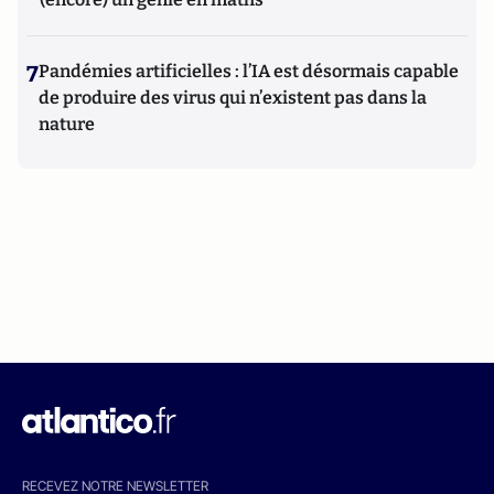
7
Pandémies artificielles : l’IA est désormais capable
de produire des virus qui n’existent pas dans la
nature
RECEVEZ NOTRE NEWSLETTER