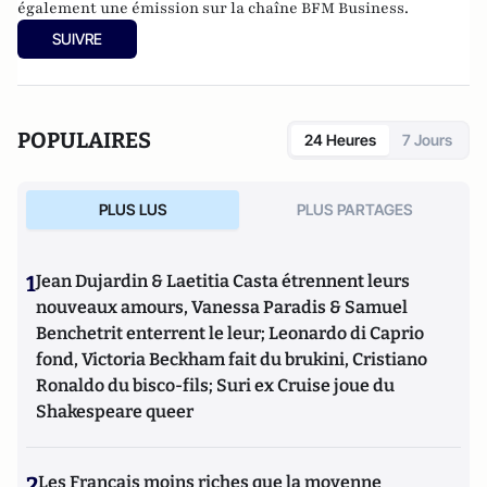
également une émission sur la chaîne BFM Business.
SUIVRE
POPULAIRES
24 Heures
7 Jours
PLUS LUS
PLUS PARTAGES
1
Jean Dujardin & Laetitia Casta étrennent leurs
nouveaux amours, Vanessa Paradis & Samuel
Benchetrit enterrent le leur; Leonardo di Caprio
fond, Victoria Beckham fait du brukini, Cristiano
Ronaldo du bisco-fils; Suri ex Cruise joue du
Shakespeare queer
2
Les Français moins riches que la moyenne