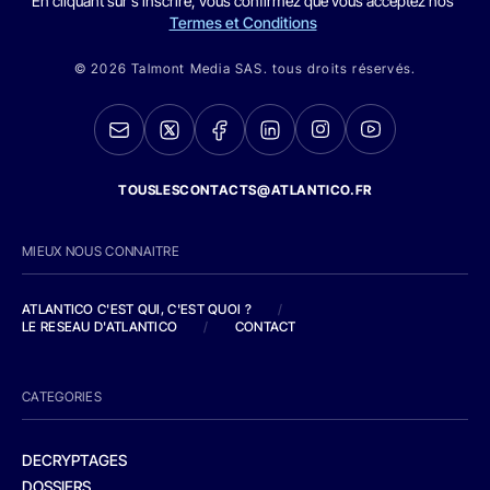
En cliquant sur s'inscrire, vous confirmez que vous acceptez nos
Termes et Conditions
© 2026 Talmont Media SAS. tous droits réservés.
TOUSLESCONTACTS@ATLANTICO.FR
MIEUX NOUS CONNAITRE
ATLANTICO C'EST QUI, C'EST QUOI ?
/
LE RESEAU D'ATLANTICO
/
CONTACT
CATEGORIES
DECRYPTAGES
DOSSIERS