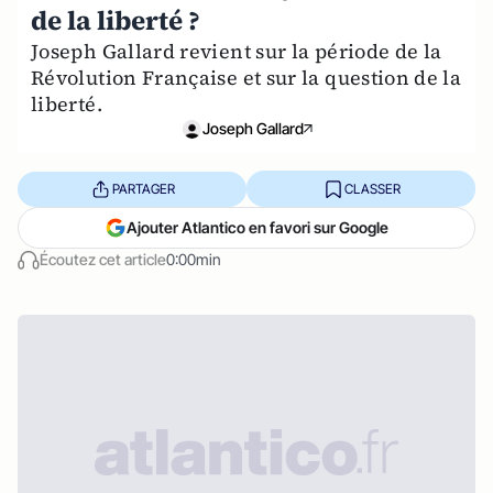
de la liberté ?
Joseph Gallard revient sur la période de la
Révolution Française et sur la question de la
liberté.
Joseph Gallard
PARTAGER
CLASSER
Ajouter Atlantico en favori sur Google
Écoutez cet article
0:00min