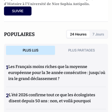
d’Histoire à l’Université de Nice Sophia Antipolis.
SUIVRE
POPULAIRES
24 Heures
7 Jours
PLUS LUS
PLUS PARTAGES
1
Les Français moins riches que la moyenne
européenne pour la 3e année consécutive : jusqu'où
ira le grand déclassement ?
2
L’été 2026 confirme tout ce que les écologistes
disent depuis 50 ans : non, et voilà pourquoi