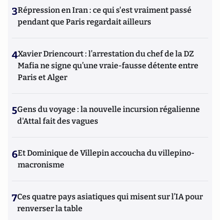
3
Répression en Iran : ce qui s'est vraiment passé
pendant que Paris regardait ailleurs
4
Xavier Driencourt : l’arrestation du chef de la DZ
Mafia ne signe qu’une vraie-fausse détente entre
Paris et Alger
5
Gens du voyage : la nouvelle incursion régalienne
d'Attal fait des vagues
6
Et Dominique de Villepin accoucha du villepino-
macronisme
7
Ces quatre pays asiatiques qui misent sur l’IA pour
renverser la table