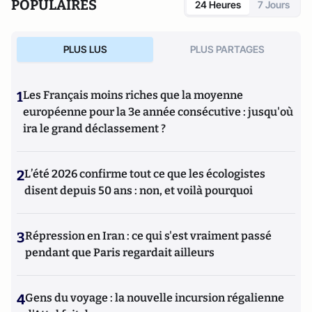
POPULAIRES
24 Heures
7 Jours
PLUS LUS
PLUS PARTAGES
1
Les Français moins riches que la moyenne
européenne pour la 3e année consécutive : jusqu'où
ira le grand déclassement ?
2
L’été 2026 confirme tout ce que les écologistes
disent depuis 50 ans : non, et voilà pourquoi
3
Répression en Iran : ce qui s'est vraiment passé
pendant que Paris regardait ailleurs
4
Gens du voyage : la nouvelle incursion régalienne