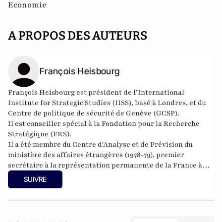
Economie
A PROPOS DES AUTEURS
François Heisbourg
François Heisbourg est président de l’
International
Institute for Strategic Studies
(IISS), basé à Londres, et du
Centre de politique de sécurité de Genève (GCSP).
Il est conseiller spécial à la Fondation pour la Recherche
Stratégique (FRS).
Il a été membre du Centre d'Analyse et de Prévision du
ministère des affaires étrangères (1978-79), premier
secrétaire à la représentation permanente de la France à
l’ONU (1979-1981.
SUIVRE