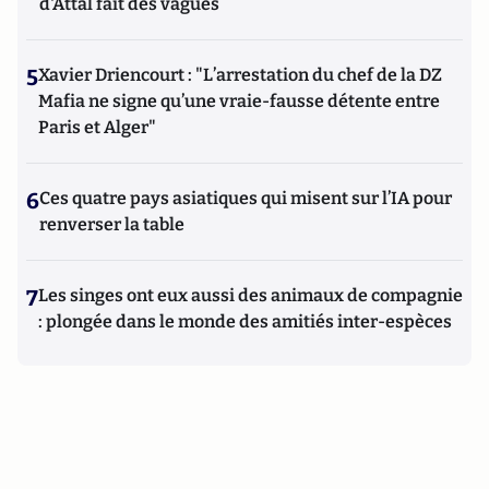
d'Attal fait des vagues
5
Xavier Driencourt : "L’arrestation du chef de la DZ
Mafia ne signe qu’une vraie-fausse détente entre
Paris et Alger"
6
Ces quatre pays asiatiques qui misent sur l’IA pour
renverser la table
7
Les singes ont eux aussi des animaux de compagnie
: plongée dans le monde des amitiés inter-espèces