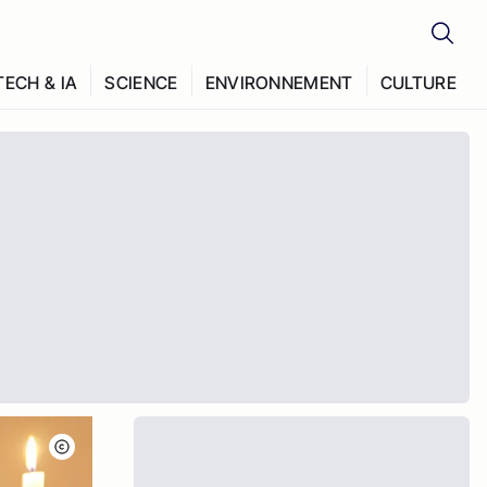
TECH & IA
SCIENCE
ENVIRONNEMENT
CULTURE