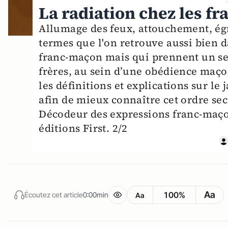
La radiation chez les f
Allumage des feux, attouchement, égré
termes que l'on retrouve aussi bien 
franc-maçon mais qui prennent un sen
frères, au sein d’une obédience maço
les définitions et explications sur l
afin de mieux connaître cet ordre secre
Décodeur des expressions franc-maç
éditions First. 2/2
Aa
100%
Écoutez cet article
0:00min
Aa