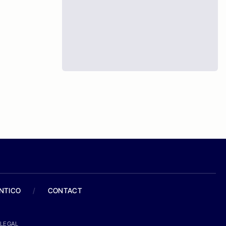
ANTICO
/
CONTACT
LEGAL