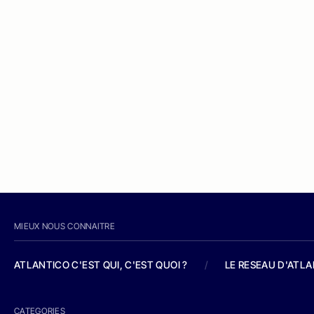
MIEUX NOUS CONNAITRE
ATLANTICO C'EST QUI, C'EST QUOI ?
/
LE RESEAU D'ATL
CATEGORIES