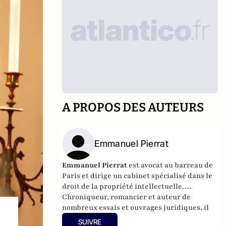
A PROPOS DES AUTEURS
Emmanuel Pierrat
Emmanuel Pierrat
est avocat au barreau de
Paris et dirige un cabinet spécialisé dans le
droit de la propriété intellectuelle.
Chroniqueur, romancier et auteur de
nombreux essais et ouvrages juridiques, il
est notamment l’auteur de
La Justice pour
SUIVRE