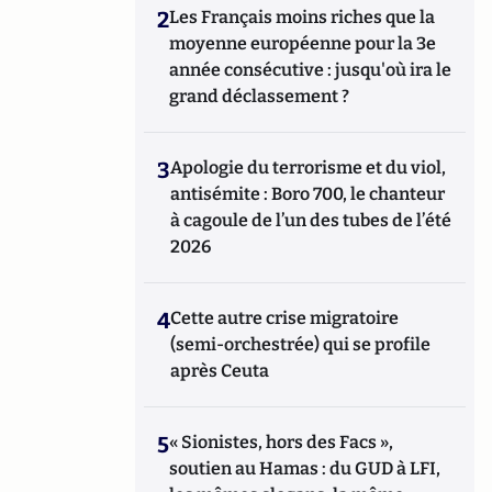
2
Les Français moins riches que la
moyenne européenne pour la 3e
année consécutive : jusqu'où ira le
grand déclassement ?
3
Apologie du terrorisme et du viol,
antisémite : Boro 700, le chanteur
à cagoule de l’un des tubes de l’été
2026
4
Cette autre crise migratoire
(semi-orchestrée) qui se profile
après Ceuta
5
« Sionistes, hors des Facs »,
soutien au Hamas : du GUD à LFI,