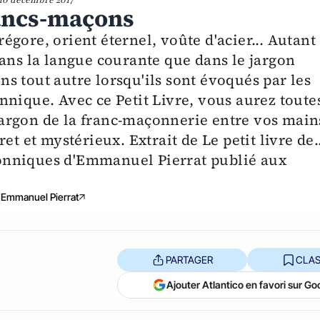
10 décembre 2017
rancs-maçons
gore, orient éternel, voûte d'acier... Autant
dans la langue courante que dans le jargon
s tout autre lorsqu'ils sont évoqués par les
nnique. Avec ce Petit Livre, vous aurez toute
e jargon de la franc-maçonnerie entre vos main
t et mystérieux. Extrait de Le petit livre de..
onniques d'Emmanuel Pierrat publié aux
Emmanuel Pierrat
PARTAGER
CLAS
Ajouter Atlantico en favori sur Go