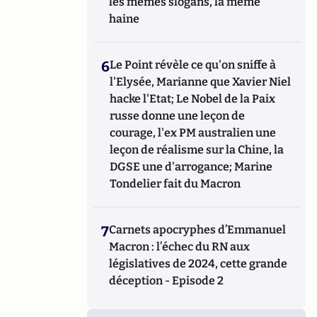
les mêmes slogans, la même
haine
6
Le Point révèle ce qu'on sniffe à
l'Elysée, Marianne que Xavier Niel
hacke l'Etat; Le Nobel de la Paix
russe donne une leçon de
courage, l'ex PM australien une
leçon de réalisme sur la Chine, la
DGSE une d'arrogance; Marine
Tondelier fait du Macron
7
Carnets apocryphes d’Emmanuel
Macron : l’échec du RN aux
législatives de 2024, cette grande
déception - Episode 2