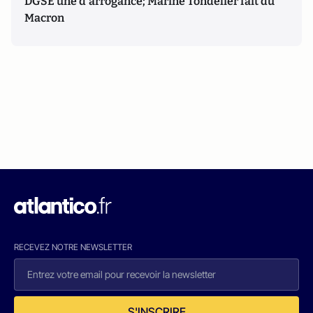
DGSE une d'arrogance; Marine Tondelier fait du
Macron
RECEVEZ NOTRE NEWSLETTER
S'INSCRIRE