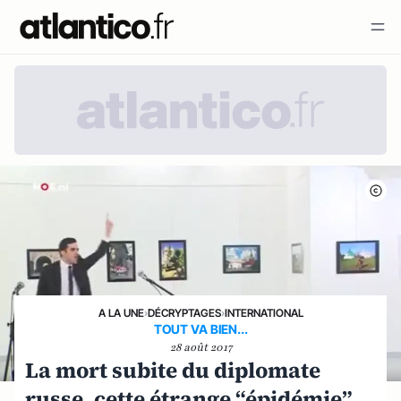
A LA UNE
›
DÉCRYPTAGES
›
INTERNATIONAL
TOUT VA BIEN...
28 août 2017
La mort subite du diplomate
russe, cette étrange “épidémie”