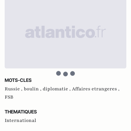
MOTS-CLES
Russie ,
boulin ,
diplomatie ,
Affaires etrangeres ,
FSB
THEMATIQUES
International