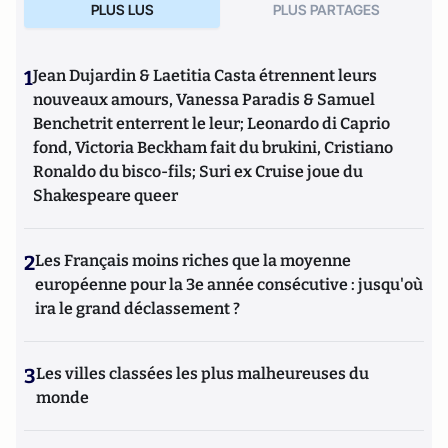
PLUS LUS
PLUS PARTAGES
1
Jean Dujardin & Laetitia Casta étrennent leurs
nouveaux amours, Vanessa Paradis & Samuel
Benchetrit enterrent le leur; Leonardo di Caprio
fond, Victoria Beckham fait du brukini, Cristiano
Ronaldo du bisco-fils; Suri ex Cruise joue du
Shakespeare queer
2
Les Français moins riches que la moyenne
européenne pour la 3e année consécutive : jusqu'où
ira le grand déclassement ?
3
Les villes classées les plus malheureuses du
monde