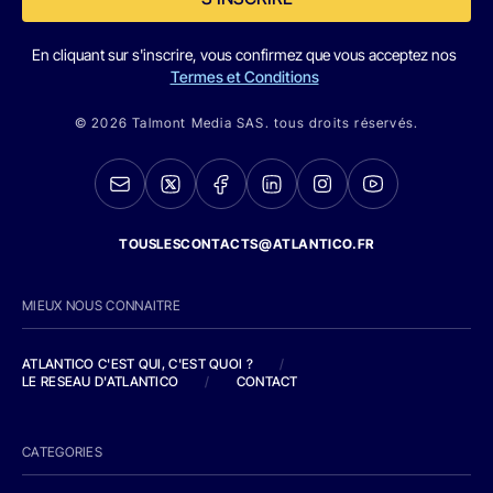
En cliquant sur s'inscrire, vous confirmez que vous acceptez nos
Termes et Conditions
© 2026 Talmont Media SAS. tous droits réservés.
TOUSLESCONTACTS@ATLANTICO.FR
MIEUX NOUS CONNAITRE
ATLANTICO C'EST QUI, C'EST QUOI ?
/
LE RESEAU D'ATLANTICO
/
CONTACT
CATEGORIES