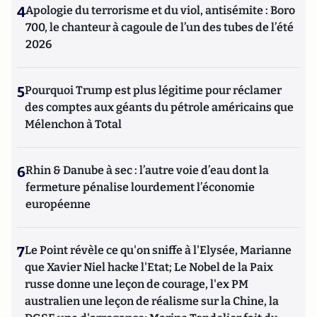
4
Apologie du terrorisme et du viol, antisémite : Boro
700, le chanteur à cagoule de l’un des tubes de l’été
2026
5
Pourquoi Trump est plus légitime pour réclamer
des comptes aux géants du pétrole américains que
Mélenchon à Total
6
Rhin & Danube à sec : l’autre voie d’eau dont la
fermeture pénalise lourdement l’économie
européenne
7
Le Point révèle ce qu'on sniffe à l'Elysée, Marianne
que Xavier Niel hacke l'Etat; Le Nobel de la Paix
russe donne une leçon de courage, l'ex PM
australien une leçon de réalisme sur la Chine, la