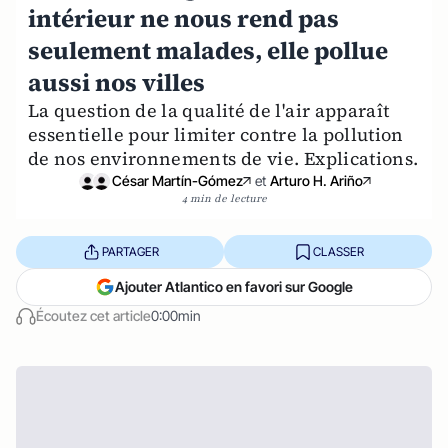
intérieur ne nous rend pas
seulement malades, elle pollue
aussi nos villes
La question de la qualité de l'air apparaît
essentielle pour limiter contre la pollution
de nos environnements de vie. Explications.
César Martín-Gómez
et
Arturo H. Ariño
4 min de lecture
PARTAGER
CLASSER
Ajouter Atlantico en favori sur Google
Écoutez cet article
0:00min