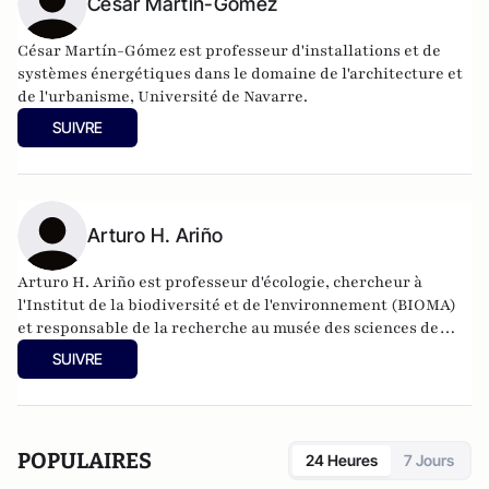
César Martín-Gómez
César Martín-Gómez est professeur d'installations et de
systèmes énergétiques dans le domaine de l'architecture et
de l'urbanisme, Université de Navarre.
SUIVRE
Arturo H. Ariño
Arturo H. Ariño est professeur d'écologie, chercheur à
l'Institut de la biodiversité et de l'environnement (BIOMA)
et responsable de la recherche au musée des sciences de
l'université de Navarre.
SUIVRE
POPULAIRES
24 Heures
7 Jours