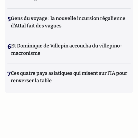
5
Gens du voyage : la nouvelle incursion régalienne
d'Attal fait des vagues
6
Et Dominique de Villepin accoucha du villepino-
macronisme
7
Ces quatre pays asiatiques qui misent sur l’IA pour
renverser la table