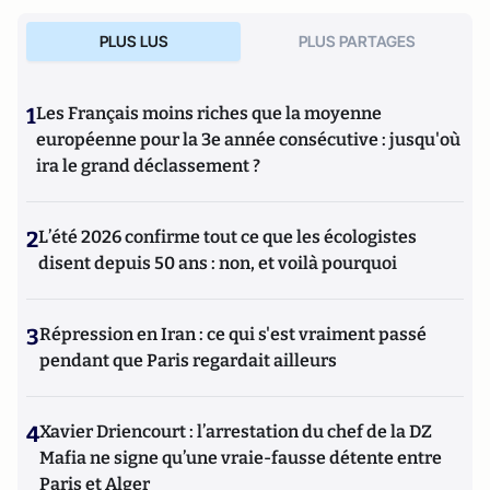
PLUS LUS
PLUS PARTAGES
1
Les Français moins riches que la moyenne
européenne pour la 3e année consécutive : jusqu'où
ira le grand déclassement ?
2
L’été 2026 confirme tout ce que les écologistes
disent depuis 50 ans : non, et voilà pourquoi
3
Répression en Iran : ce qui s'est vraiment passé
pendant que Paris regardait ailleurs
4
Xavier Driencourt : l’arrestation du chef de la DZ
Mafia ne signe qu’une vraie-fausse détente entre
Paris et Alger