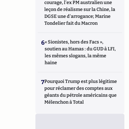
courage, l'ex PM australien une
leçon de réalisme sur la Chine, la
DGSE une d'arrogance; Marine
Tondelier fait du Macron
6
« Sionistes, hors des Facs »,
soutien au Hamas : du GUD à LFI,
les mêmes slogans, la même
haine
7
Pourquoi Trump est plus légitime
pour réclamer des comptes aux
géants du pétrole américains que
Mélenchon à Total