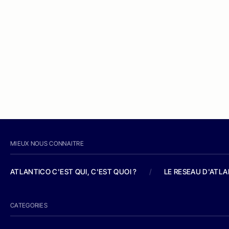
MIEUX NOUS CONNAITRE
ATLANTICO C'EST QUI, C'EST QUOI ?
/
LE RESEAU D'ATL
CATEGORIES