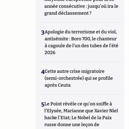
année consécutive : jusqu'où ira le
grand déclassement ?
3
Apologie du terrorisme et du viol,
antisémite : Boro 700, le chanteur
à cagoule de l’un des tubes de l’été
2026
4
Cette autre crise migratoire
(semi-orchestrée) qui se profile
après Ceuta
5
Le Point révèle ce qu'on sniffe à
l'Elysée, Marianne que Xavier Niel
hacke l'Etat; Le Nobel de la Paix
russe donne une leçon de