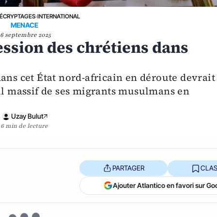
ÉCRYPTAGES
›
INTERNATIONAL
MENACE
16 septembre 2025
ression des chrétiens dans
ans cet État nord-africain en déroute devrait
eil massif de ses migrants musulmans en
Uzay Bulut
6 min de lecture
PARTAGER
CLAS
Ajouter Atlantico en favori sur Go