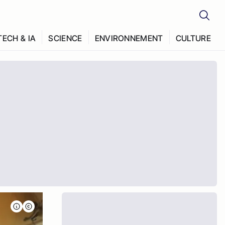
TECH & IA
SCIENCE
ENVIRONNEMENT
CULTURE