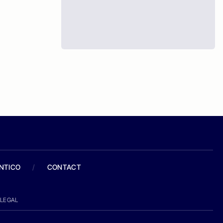
ANTICO
/
CONTACT
LEGAL