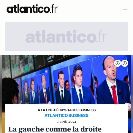
A LA UNE
›
DÉCRYPTAGES
›
BUSINESS
ATLANTICO BUSINESS
1 août 2024
La gauche comme la droite