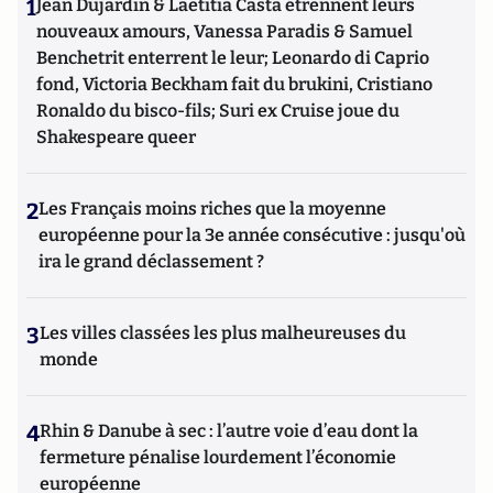
1
Jean Dujardin & Laetitia Casta étrennent leurs
nouveaux amours, Vanessa Paradis & Samuel
Benchetrit enterrent le leur; Leonardo di Caprio
fond, Victoria Beckham fait du brukini, Cristiano
Ronaldo du bisco-fils; Suri ex Cruise joue du
Shakespeare queer
2
Les Français moins riches que la moyenne
européenne pour la 3e année consécutive : jusqu'où
ira le grand déclassement ?
3
Les villes classées les plus malheureuses du
monde
4
Rhin & Danube à sec : l’autre voie d’eau dont la
fermeture pénalise lourdement l’économie
européenne