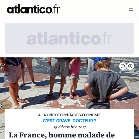
A LA UNE
›
DÉCRYPTAGES
›
ECONOMIE
C'EST GRAVE, DOCTEUR ?
19 décembre 2013
La France, homme malade de