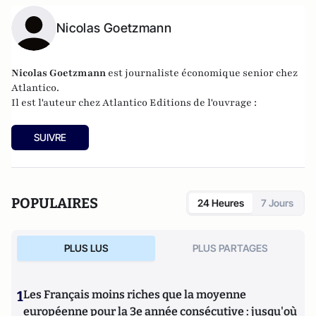
Nicolas Goetzmann
Nicolas
Goetzmann
est journaliste économique senior chez
Atlantico.
Il est l'auteur chez
Atlantico Editions
de l'ouvrage :
SUIVRE
POPULAIRES
24 Heures
7 Jours
PLUS LUS
PLUS PARTAGES
1
Les Français moins riches que la moyenne
européenne pour la 3e année consécutive : jusqu'où