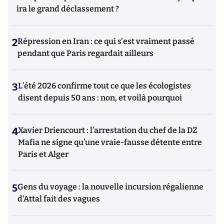
ira le grand déclassement ?
2
Répression en Iran : ce qui s'est vraiment passé
pendant que Paris regardait ailleurs
3
L’été 2026 confirme tout ce que les écologistes
disent depuis 50 ans : non, et voilà pourquoi
4
Xavier Driencourt : l’arrestation du chef de la DZ
Mafia ne signe qu’une vraie-fausse détente entre
Paris et Alger
5
Gens du voyage : la nouvelle incursion régalienne
d'Attal fait des vagues