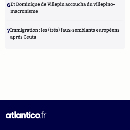
6
Et Dominique de Villepin accoucha du villepino-
macronisme
7
Immigration : les (très) faux-semblants européens
après Ceuta