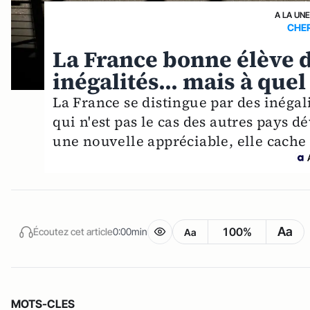
A LA UN
CHER
La France bonne élève de
inégalités... mais à quel
La France se distingue par des inégali
qui n'est pas le cas des autres pays 
une nouvelle appréciable, elle cache 
Aa
100%
Écoutez cet article
0:00min
Aa
MOTS-CLES