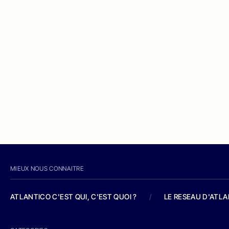
MIEUX NOUS CONNAITRE
ATLANTICO C'EST QUI, C'EST QUOI ?
/
LE RESEAU D'ATL