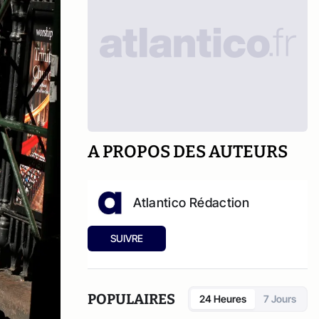
A PROPOS DES AUTEURS
Atlantico Rédaction
SUIVRE
POPULAIRES
24 Heures
7 Jours