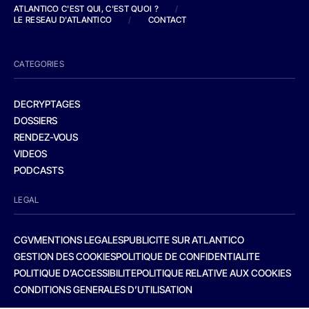
ATLANTICO C'EST QUI, C'EST QUOI ?
/
LE RESEAU D'ATLANTICO
/
CONTACT
CATEGORIES
DECRYPTAGES
DOSSIERS
RENDEZ-VOUS
VIDEOS
PODCASTS
LEGAL
CGV
MENTIONS LEGALES
PUBLICITE SUR ATLANTICO
GESTION DES COOKIES
POLITIQUE DE CONFIDENTIALITE
POLITIQUE D’ACCESSIBILITE
POLITIQUE RELATIVE AUX COOKIES
CONDITIONS GENERALES D’UTILISATION