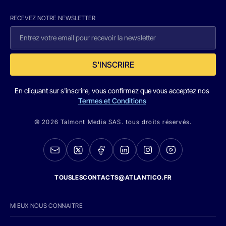
RECEVEZ NOTRE NEWSLETTER
S'INSCRIRE
En cliquant sur s'inscrire, vous confirmez que vous acceptez nos
Termes et Conditions
© 2026 Talmont Media SAS. tous droits réservés.
TOUSLESCONTACTS@ATLANTICO.FR
MIEUX NOUS CONNAITRE