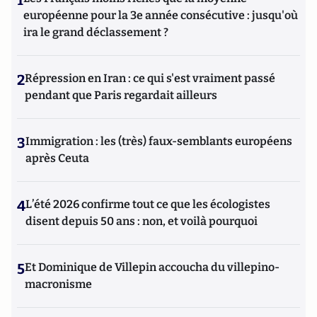
européenne pour la 3e année consécutive : jusqu'où
ira le grand déclassement ?
2
Répression en Iran : ce qui s'est vraiment passé
pendant que Paris regardait ailleurs
3
Immigration : les (très) faux-semblants européens
après Ceuta
4
L’été 2026 confirme tout ce que les écologistes
disent depuis 50 ans : non, et voilà pourquoi
5
Et Dominique de Villepin accoucha du villepino-
macronisme