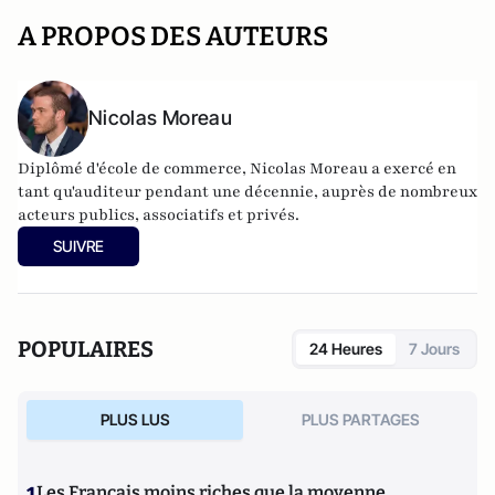
A PROPOS DES AUTEURS
Nicolas Moreau
Diplômé d'école de commerce, Nicolas Moreau a exercé en
tant qu'auditeur pendant une décennie, auprès de nombreux
acteurs publics, associatifs et privés.
SUIVRE
POPULAIRES
24 Heures
7 Jours
PLUS LUS
PLUS PARTAGES
1
Les Français moins riches que la moyenne