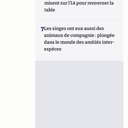
misent sur l’IA pour renverser la
table
7
Les singes ont eux aussi des
animaux de compagnie : plongée
dans le monde des amitiés inter-
espèces