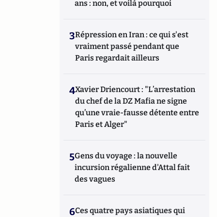
ans : non, et voilà pourquoi
3
Répression en Iran : ce qui s'est
vraiment passé pendant que
Paris regardait ailleurs
4
Xavier Driencourt : "L’arrestation
du chef de la DZ Mafia ne signe
qu’une vraie-fausse détente entre
Paris et Alger"
5
Gens du voyage : la nouvelle
incursion régalienne d'Attal fait
des vagues
6
Ces quatre pays asiatiques qui