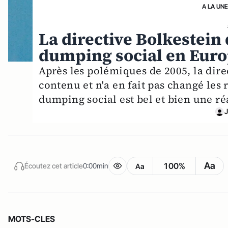
A LA UN
La directive Bolkestein d
dumping social en Eur
Après les polémiques de 2005, la dire
contenu et n'a en fait pas changé les 
dumping social est bel et bien une r
Aa
100%
Écoutez cet article
0:00min
Aa
MOTS-CLES