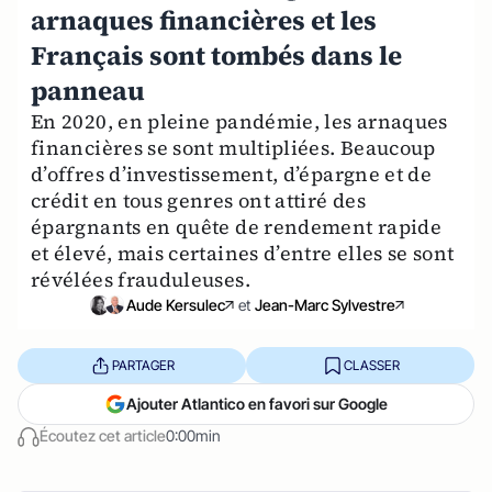
arnaques financières et les
Français sont tombés dans le
panneau
En 2020, en pleine pandémie, les arnaques
financières se sont multipliées. Beaucoup
d’offres d’investissement, d’épargne et de
crédit en tous genres ont attiré des
épargnants en quête de rendement rapide
et élevé, mais certaines d’entre elles se sont
révélées frauduleuses.
Aude Kersulec
et
Jean-Marc Sylvestre
PARTAGER
CLASSER
Ajouter Atlantico en favori sur Google
Écoutez cet article
0:00min