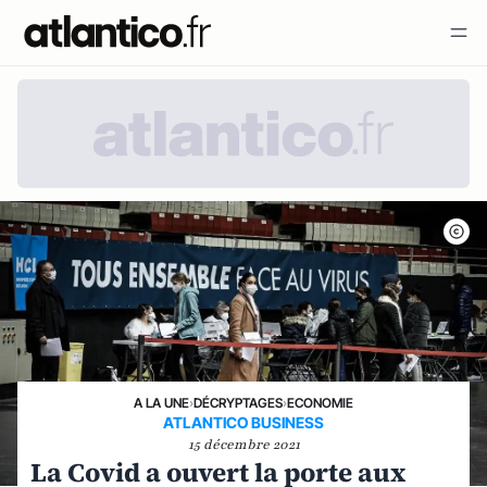
A LA UNE
›
DÉCRYPTAGES
›
ECONOMIE
ATLANTICO BUSINESS
15 décembre 2021
La Covid a ouvert la porte aux