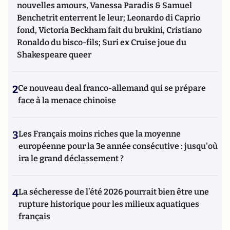
nouvelles amours, Vanessa Paradis & Samuel
Benchetrit enterrent le leur; Leonardo di Caprio
fond, Victoria Beckham fait du brukini, Cristiano
Ronaldo du bisco-fils; Suri ex Cruise joue du
Shakespeare queer
2
Ce nouveau deal franco-allemand qui se prépare
face à la menace chinoise
3
Les Français moins riches que la moyenne
européenne pour la 3e année consécutive : jusqu'où
ira le grand déclassement ?
4
La sécheresse de l’été 2026 pourrait bien être une
rupture historique pour les milieux aquatiques
français