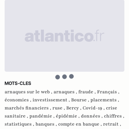
MOTS-CLES
arnaques sur le web ,
arnaques ,
fraude ,
Français ,
économies ,
investissement ,
Bourse ,
placements ,
marchés financiers ,
ruse ,
Bercy ,
Covid-19 ,
crise
sanitaire ,
pandémie ,
épidémie ,
données ,
chiffres ,
statistiques ,
banques ,
compte en banque ,
retrait ,