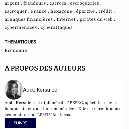
argent ,
fraudeurs ,
escrocs ,
escroqueries ,
escroquer ,
France ,
hexagone ,
épargne ,
crédit ,
arnaques financières ,
Internet ,
pirates du web ,
cybermenaces ,
cyberattaques
THEMATIQUES
Economie
A PROPOS DES AUTEURS
Aude Kersulec
Aude Kersulec
est diplômée de l' ESSEC, spécialiste de la
banque et des questions monétaires. Elle est chroniqueuse
économique sur BFMTV Business.
SUIVRE