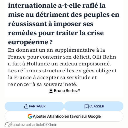
internationale a-t-elle raflé la
mise au détriment des peuples en
réussissant à imposer ses
remèdes pour traiter la crise
européenne ?
En donnant un an supplémentaire à la
France pour contenir son déficit, Olli Rehn
a fait à Hollande un cadeau empoisonné.
Les réformes structurelles exigées obligent
la France à accepter sa servitude et
renoncer à sa souveraineté.
Bruno Bertez
PARTAGER
CLASSER
Ajouter Atlantico en favori sur Google
Écoutez cet article
0:00min