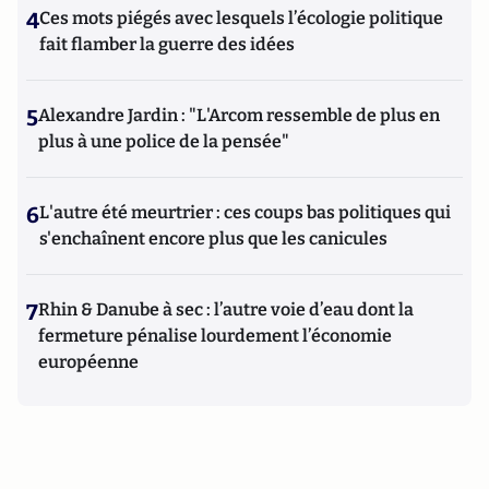
4
Ces mots piégés avec lesquels l’écologie politique
fait flamber la guerre des idées
5
Alexandre Jardin : "L'Arcom ressemble de plus en
plus à une police de la pensée"
6
L'autre été meurtrier : ces coups bas politiques qui
s'enchaînent encore plus que les canicules
7
Rhin & Danube à sec : l’autre voie d’eau dont la
fermeture pénalise lourdement l’économie
européenne