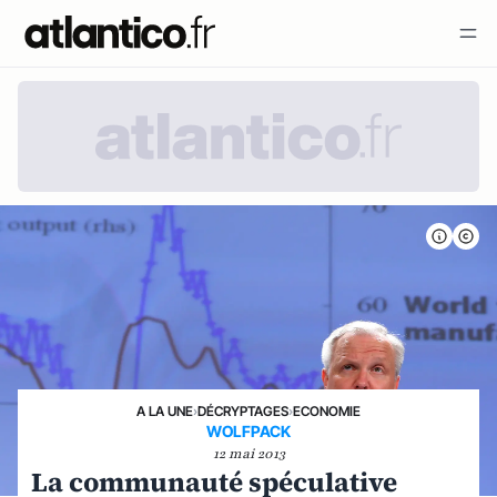
A LA UNE
›
DÉCRYPTAGES
›
ECONOMIE
WOLFPACK
12 mai 2013
La communauté spéculative