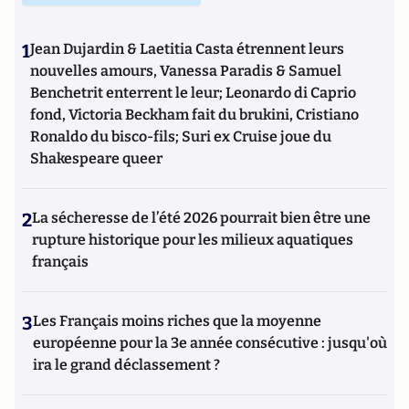
1
Jean Dujardin & Laetitia Casta étrennent leurs
nouvelles amours, Vanessa Paradis & Samuel
Benchetrit enterrent le leur; Leonardo di Caprio
fond, Victoria Beckham fait du brukini, Cristiano
Ronaldo du bisco-fils; Suri ex Cruise joue du
Shakespeare queer
2
La sécheresse de l’été 2026 pourrait bien être une
rupture historique pour les milieux aquatiques
français
3
Les Français moins riches que la moyenne
européenne pour la 3e année consécutive : jusqu'où
ira le grand déclassement ?