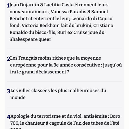
1
Jean Dujardin & Laetitia Casta étrennent leurs
nouveaux amours, Vanessa Paradis & Samuel
Benchetrit enterrent le leur; Leonardo di Caprio
fond, Victoria Beckham fait du brukini, Cristiano
Ronaldo du bisco-fils; Suri ex Cruise joue du
Shakespeare queer
2
Les Français moins riches que la moyenne
européenne pour la 3e année consécutive : jusqu'où
ira le grand déclassement ?
3
Les villes classées les plus malheureuses du
monde
4
Apologie du terrorisme et du viol, antisémite : Boro
700, le chanteur à cagoule de l’un des tubes de l’été