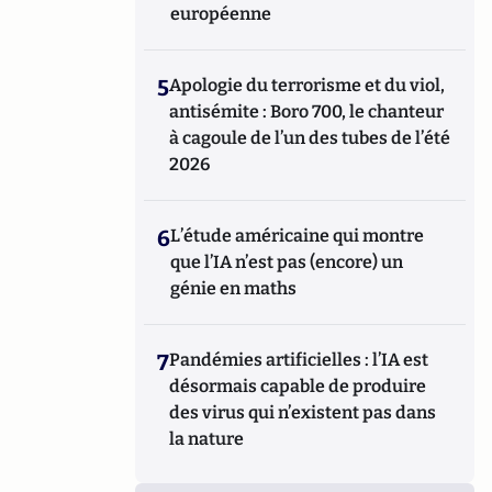
européenne
5
Apologie du terrorisme et du viol,
antisémite : Boro 700, le chanteur
à cagoule de l’un des tubes de l’été
2026
6
L’étude américaine qui montre
que l’IA n’est pas (encore) un
génie en maths
7
Pandémies artificielles : l’IA est
désormais capable de produire
des virus qui n’existent pas dans
la nature