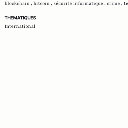
blockchain ,
bitcoin ,
sécurité informatique ,
crime ,
t
THEMATIQUES
International