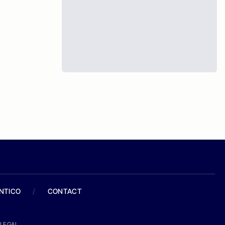
ANTICO
/
CONTACT
LEGAL