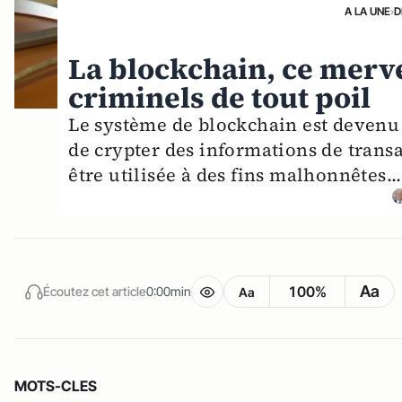
A LA UNE
›
D
La blockchain, ce merve
criminels de tout poil
Le système de blockchain est devenu 
de crypter des informations de trans
être utilisée à des fins malhonnêtes...
Aa
100%
Écoutez cet article
0:00min
Aa
MOTS-CLES