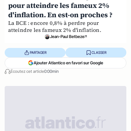
pour atteindre les fameux 2%
d'inflation. En est-on proches ?
La BCE : encore 0,8% à perdre pour
atteindre les fameux 2% d'inflation.
Jean-Paul Betbeze
PARTAGER
CLASSER
Ajouter Atlantico en favori sur Google
Écoutez cet article
0:00min