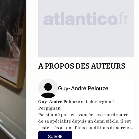
A PROPOS DES AUTEURS
Guy-André Pelouze
Guy-André Pelouze
est chirurgien à
Perpignan.
Passionné par les avancées extraordinaires
de sa spécialité depuis un demi siècle, il est
resté très attentif aux conditions d'exercice
et à l'évolution du système qui conditionnent
SUIVRE