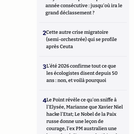
année consécutive : jusqu'où ira le
grand déclassement ?
2
Cette autre crise migratoire
(semi-orchestrée) qui se profile
après Ceuta
3
L’été 2026 confirme tout ce que
les écologistes disent depuis 50
ans : non, et voilà pourquoi
4
Le Point révèle ce qu'on sniffe à
l'Elysée, Marianne que Xavier Niel
hacke l'Etat; Le Nobel de la Paix
russe donne une leçon de
courage, l'ex PM australien une