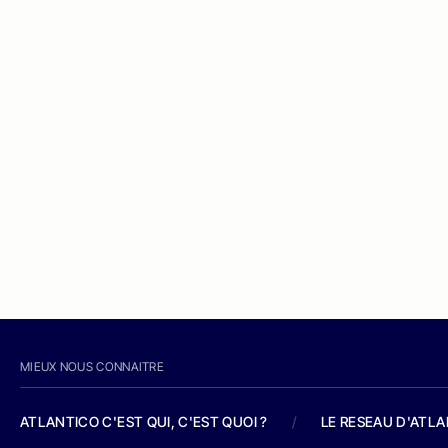
MIEUX NOUS CONNAITRE
ATLANTICO C'EST QUI, C'EST QUOI ?
/
LE RESEAU D'ATL