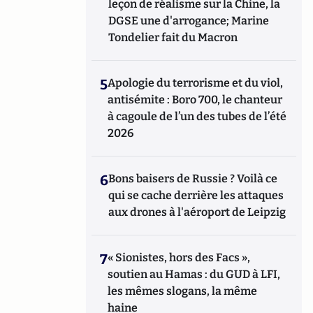
leçon de réalisme sur la Chine, la
DGSE une d'arrogance; Marine
Tondelier fait du Macron
5
Apologie du terrorisme et du viol,
antisémite : Boro 700, le chanteur
à cagoule de l’un des tubes de l’été
2026
6
Bons baisers de Russie ? Voilà ce
qui se cache derrière les attaques
aux drones à l'aéroport de Leipzig
7
« Sionistes, hors des Facs »,
soutien au Hamas : du GUD à LFI,
les mêmes slogans, la même
haine