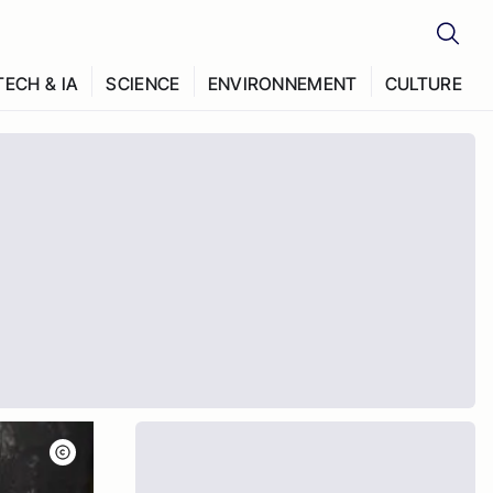
TECH & IA
SCIENCE
ENVIRONNEMENT
CULTURE