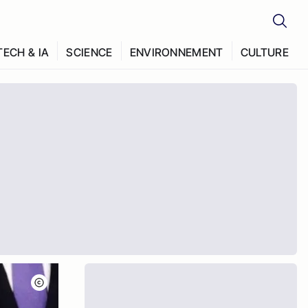
TECH & IA
SCIENCE
ENVIRONNEMENT
CULTURE