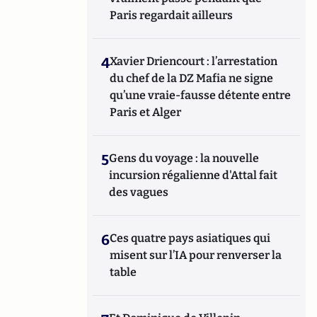
Paris regardait ailleurs
4
Xavier Driencourt : l’arrestation
du chef de la DZ Mafia ne signe
qu’une vraie-fausse détente entre
Paris et Alger
5
Gens du voyage : la nouvelle
incursion régalienne d'Attal fait
des vagues
6
Ces quatre pays asiatiques qui
misent sur l’IA pour renverser la
table