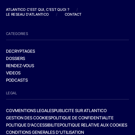
ATLANTICO C'EST QUI, C'EST QUOI ?
/
LE RESEAU D'ATLANTICO
/
CONTACT
CATEGORIES
DECRYPTAGES
DOSSIERS
RENDEZ-VOUS
VIDEOS
PODCASTS
LEGAL
CGV
MENTIONS LEGALES
PUBLICITE SUR ATLANTICO
GESTION DES COOKIES
POLITIQUE DE CONFIDENTIALITE
POLITIQUE D’ACCESSIBILITE
POLITIQUE RELATIVE AUX COOKIES
CONDITIONS GENERALES D’UTILISATION