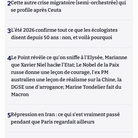
2
Cette autre crise migratoire (semi-orchestrée) qui
se profile après Ceuta
3
L’été 2026 confirme tout ce que les écologistes
disent depuis 50 ans : non, et voilà pourquoi
4
Le Point révèle ce qu'on sniffe à l'Elysée, Marianne
que Xavier Niel hacke l'Etat; Le Nobel de la Paix
russe donne une leçon de courage, l'ex PM
australien une leçon de réalisme sur la Chine, la
DGSE une d'arrogance; Marine Tondelier fait du
Macron
5
Répression en Iran : ce qui s'est vraiment passé
pendant que Paris regardait ailleurs