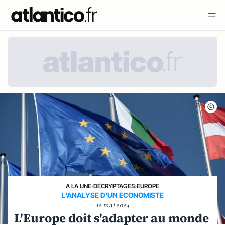
A LA UNE
›
DÉCRYPTAGES
›
EUROPE
L'ANALYSE D'UN ECONOMISTE
12 mai 2024
L'Europe doit s'adapter au monde