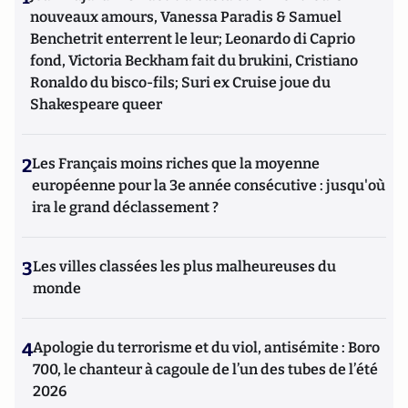
nouveaux amours, Vanessa Paradis & Samuel
Benchetrit enterrent le leur; Leonardo di Caprio
fond, Victoria Beckham fait du brukini, Cristiano
Ronaldo du bisco-fils; Suri ex Cruise joue du
Shakespeare queer
2
Les Français moins riches que la moyenne
européenne pour la 3e année consécutive : jusqu'où
ira le grand déclassement ?
3
Les villes classées les plus malheureuses du
monde
4
Apologie du terrorisme et du viol, antisémite : Boro
700, le chanteur à cagoule de l’un des tubes de l’été
2026