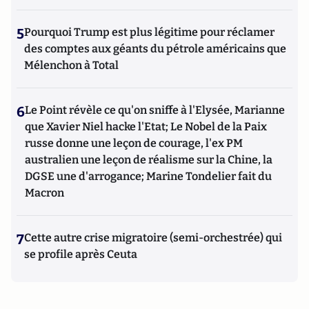
5
Pourquoi Trump est plus légitime pour réclamer
des comptes aux géants du pétrole américains que
Mélenchon à Total
6
Le Point révèle ce qu'on sniffe à l'Elysée, Marianne
que Xavier Niel hacke l'Etat; Le Nobel de la Paix
russe donne une leçon de courage, l'ex PM
australien une leçon de réalisme sur la Chine, la
DGSE une d'arrogance; Marine Tondelier fait du
Macron
7
Cette autre crise migratoire (semi-orchestrée) qui
se profile après Ceuta