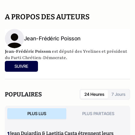
A PROPOS DES AUTEURS
Jean-Frédéric Poisson
Jean-Frédéric Poisson
est député des Yvelines et président
du Parti Chrétien-Démocrate.
SUIVRE
POPULAIRES
24 Heures
7 Jours
PLUS LUS
PLUS PARTAGES
1
Jean Dujardin & Laetitia Casta étrennent leurs