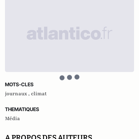
MOTS-CLES
journaux ,
climat
THEMATIQUES
Média
A PROPOS DES AUTEURS