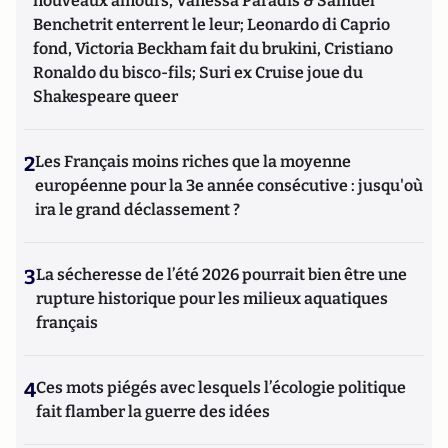
nouveaux amours, Vanessa Paradis & Samuel
Benchetrit enterrent le leur; Leonardo di Caprio
fond, Victoria Beckham fait du brukini, Cristiano
Ronaldo du bisco-fils; Suri ex Cruise joue du
Shakespeare queer
2
Les Français moins riches que la moyenne
européenne pour la 3e année consécutive : jusqu'où
ira le grand déclassement ?
3
La sécheresse de l’été 2026 pourrait bien être une
rupture historique pour les milieux aquatiques
français
4
Ces mots piégés avec lesquels l’écologie politique
fait flamber la guerre des idées