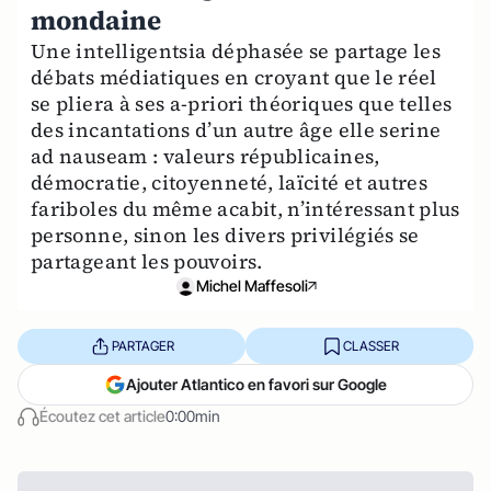
mondaine
Une intelligentsia déphasée se partage les
débats médiatiques en croyant que le réel
se pliera à ses a-priori théoriques que telles
des incantations d’un autre âge elle serine
ad nauseam : valeurs républicaines,
démocratie, citoyenneté, laïcité et autres
fariboles du même acabit, n’intéressant plus
personne, sinon les divers privilégiés se
partageant les pouvoirs.
Michel Maffesoli
PARTAGER
CLASSER
Ajouter Atlantico en favori sur Google
Écoutez cet article
0:00min