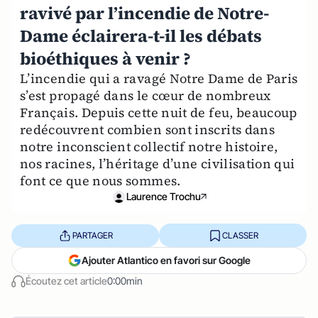
ravivé par l’incendie de Notre-
Dame éclairera-t-il les débats
bioéthiques à venir ?
L’incendie qui a ravagé Notre Dame de Paris
s’est propagé dans le cœur de nombreux
Français. Depuis cette nuit de feu, beaucoup
redécouvrent combien sont inscrits dans
notre inconscient collectif notre histoire,
nos racines, l’héritage d’une civilisation qui
font ce que nous sommes.
Laurence Trochu
PARTAGER
CLASSER
Ajouter Atlantico en favori sur Google
Écoutez cet article
0:00min