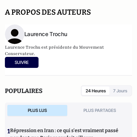
A PROPOS DES AUTEURS
Laurence Trochu
Laurence Trochu est présidente du Mouvement
Conservateur.
SUIVRE
POPULAIRES
24 Heures
7 Jours
PLUS LUS
PLUS PARTAGES
1
Répression en Iran : ce qui s'est vraiment passé