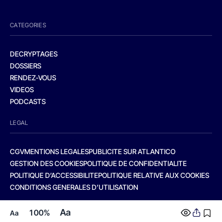
CATEGORIES
DECRYPTAGES
DOSSIERS
RENDEZ-VOUS
VIDEOS
PODCASTS
LEGAL
CGV
MENTIONS LEGALES
PUBLICITE SUR ATLANTICO
GESTION DES COOKIES
POLITIQUE DE CONFIDENTIALITE
POLITIQUE D’ACCESSIBILITE
POLITIQUE RELATIVE AUX COOKIES
CONDITIONS GENERALES D’UTILISATION
Aa
100%
Aa