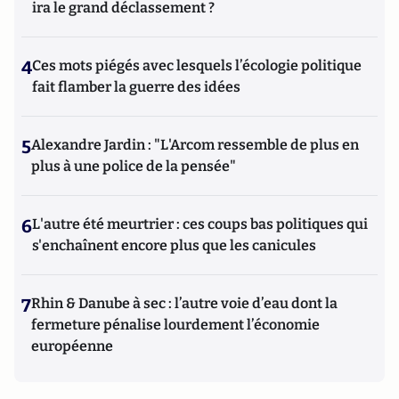
ira le grand déclassement ?
4
Ces mots piégés avec lesquels l’écologie politique
fait flamber la guerre des idées
5
Alexandre Jardin : "L'Arcom ressemble de plus en
plus à une police de la pensée"
6
L'autre été meurtrier : ces coups bas politiques qui
s'enchaînent encore plus que les canicules
7
Rhin & Danube à sec : l’autre voie d’eau dont la
fermeture pénalise lourdement l’économie
européenne