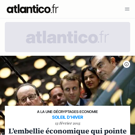
A LA UNE
›
DÉCRYPTAGES
›
ECONOMIE
SOLEIL D'HIVER
13 février 2015
L’embellie économique qui pointe