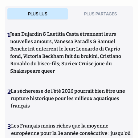
PLUS LUS
PLUS PARTAGES
1
Jean Dujardin & Laetitia Casta étrennent leurs
nouvelles amours, Vanessa Paradis & Samuel
Benchetrit enterrent le leur; Leonardo di Caprio
fond, Victoria Beckham fait du brukini, Cristiano
Ronaldo du bisco-fils; Suri ex Cruise joue du
Shakespeare queer
2
La sécheresse de l’été 2026 pourrait bien être une
rupture historique pour les milieux aquatiques
français
3
Les Français moins riches que la moyenne
européenne pour la 3e année consécutive : jusqu'où