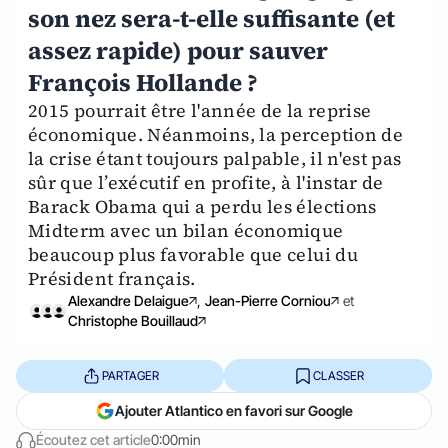
son nez sera-t-elle suffisante (et
assez rapide) pour sauver
François Hollande ?
2015 pourrait être l'année de la reprise
économique. Néanmoins, la perception de
la crise étant toujours palpable, il n'est pas
sûr que l’exécutif en profite, à l'instar de
Barack Obama qui a perdu les élections
Midterm avec un bilan économique
beaucoup plus favorable que celui du
Président français.
Alexandre Delaigue
,
Jean-Pierre Corniou
et
Christophe Bouillaud
PARTAGER
CLASSER
Ajouter Atlantico en favori sur Google
Écoutez cet article
0:00min