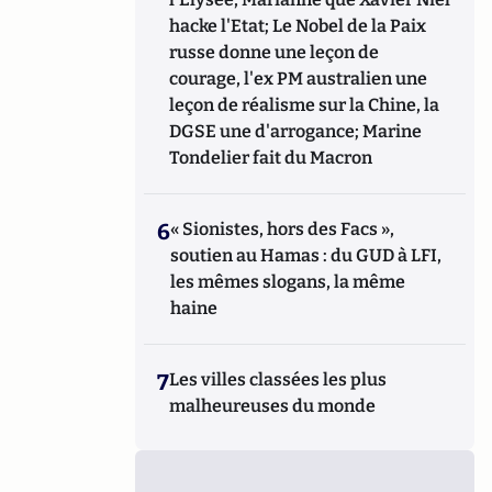
hacke l'Etat; Le Nobel de la Paix
russe donne une leçon de
courage, l'ex PM australien une
leçon de réalisme sur la Chine, la
DGSE une d'arrogance; Marine
Tondelier fait du Macron
6
« Sionistes, hors des Facs »,
soutien au Hamas : du GUD à LFI,
les mêmes slogans, la même
haine
7
Les villes classées les plus
malheureuses du monde