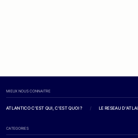
MIEUX NOUS CONNAITRE
ATLANTICO C'EST QUI, C'EST QUOI ?
/
LE RESEAU D'ATL
CATEGORIES