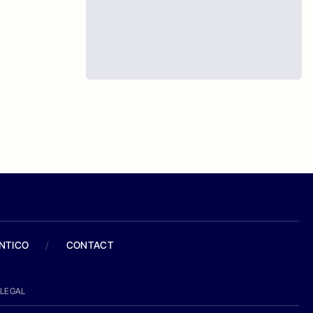
ANTICO
/
CONTACT
LEGAL