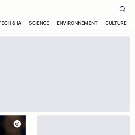
TECH & IA
SCIENCE
ENVIRONNEMENT
CULTURE