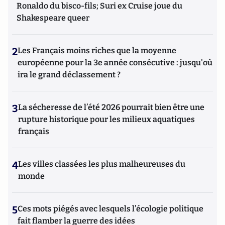
Ronaldo du bisco-fils; Suri ex Cruise joue du
Shakespeare queer
2
Les Français moins riches que la moyenne
européenne pour la 3e année consécutive : jusqu'où
ira le grand déclassement ?
3
La sécheresse de l’été 2026 pourrait bien être une
rupture historique pour les milieux aquatiques
français
4
Les villes classées les plus malheureuses du
monde
5
Ces mots piégés avec lesquels l’écologie politique
fait flamber la guerre des idées