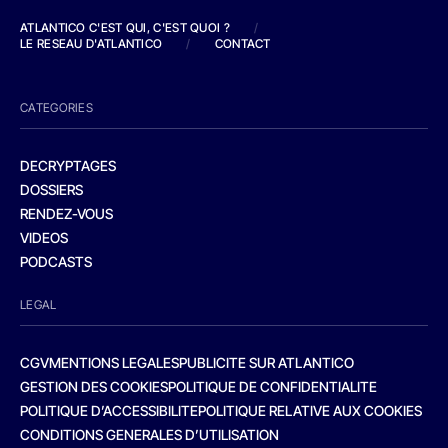
ATLANTICO C'EST QUI, C'EST QUOI ?
/
LE RESEAU D'ATLANTICO
/
CONTACT
CATEGORIES
DECRYPTAGES
DOSSIERS
RENDEZ-VOUS
VIDEOS
PODCASTS
LEGAL
CGV
MENTIONS LEGALES
PUBLICITE SUR ATLANTICO
GESTION DES COOKIES
POLITIQUE DE CONFIDENTIALITE
POLITIQUE D’ACCESSIBILITE
POLITIQUE RELATIVE AUX COOKIES
CONDITIONS GENERALES D’UTILISATION