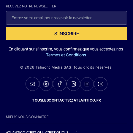
RECEVEZ NOTRE NEWSLETTER
S'INSCRIRE
En cliquant sur s'inscrire, vous confirmez que vous acceptez nos
Termes et Conditions
© 2026 Talmont Media SAS. tous droits réservés.
TOUSLESCONTACTS@ATLANTICO.FR
MIEUX NOUS CONNAITRE
ATLANTICO C'EST QUI, C'EST QUOI ?
/