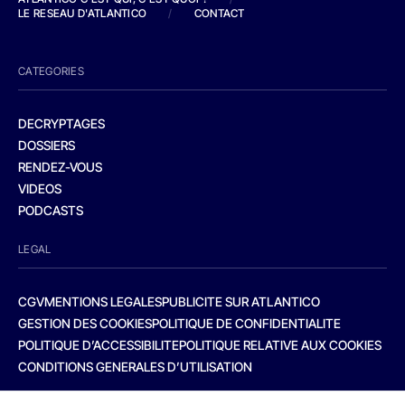
LE RESEAU D'ATLANTICO
/
CONTACT
CATEGORIES
DECRYPTAGES
DOSSIERS
RENDEZ-VOUS
VIDEOS
PODCASTS
LEGAL
CGV
MENTIONS LEGALES
PUBLICITE SUR ATLANTICO
GESTION DES COOKIES
POLITIQUE DE CONFIDENTIALITE
POLITIQUE D’ACCESSIBILITE
POLITIQUE RELATIVE AUX COOKIES
CONDITIONS GENERALES D’UTILISATION