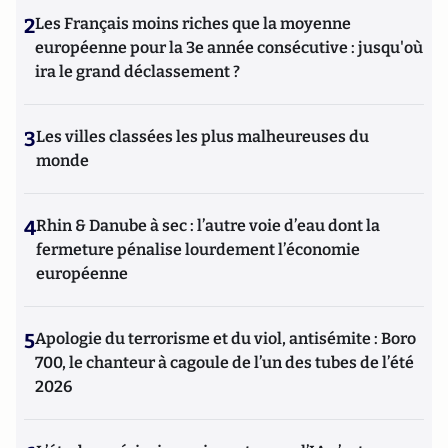
2
Les Français moins riches que la moyenne
européenne pour la 3e année consécutive : jusqu'où
ira le grand déclassement ?
3
Les villes classées les plus malheureuses du
monde
4
Rhin & Danube à sec : l’autre voie d’eau dont la
fermeture pénalise lourdement l’économie
européenne
5
Apologie du terrorisme et du viol, antisémite : Boro
700, le chanteur à cagoule de l’un des tubes de l’été
2026