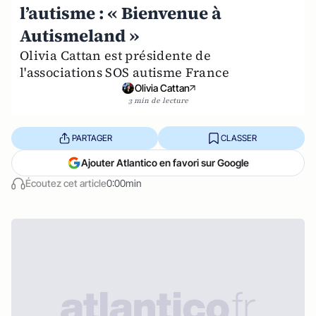
l’autisme : « Bienvenue à
Autismeland »
Olivia Cattan est présidente de
l'associations SOS autisme France
Olivia Cattan
3 min de lecture
PARTAGER
CLASSER
Ajouter Atlantico en favori sur Google
Écoutez cet article
0:00min