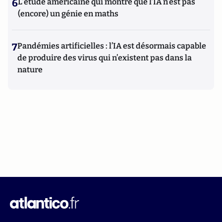
6
L’étude américaine qui montre que l’IA n’est pas
(encore) un génie en maths
7
Pandémies artificielles : l’IA est désormais capable
de produire des virus qui n’existent pas dans la
nature