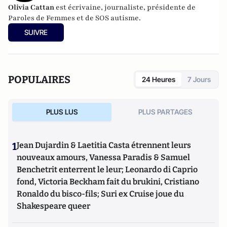
Olivia
Cattan
est
écrivaine, journaliste, présidente de
Paroles de Femmes et de SOS autisme.
SUIVRE
POPULAIRES
24 Heures
7 Jours
PLUS LUS
PLUS PARTAGES
1
Jean Dujardin & Laetitia Casta étrennent leurs
nouveaux amours, Vanessa Paradis & Samuel
Benchetrit enterrent le leur; Leonardo di Caprio
fond, Victoria Beckham fait du brukini, Cristiano
Ronaldo du bisco-fils; Suri ex Cruise joue du
Shakespeare queer