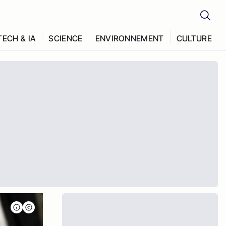
TECH & IA
SCIENCE
ENVIRONNEMENT
CULTURE