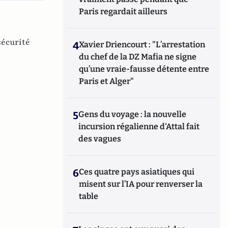
Paris regardait ailleurs
sécurité
4
Xavier Driencourt : "L’arrestation
du chef de la DZ Mafia ne signe
qu’une vraie-fausse détente entre
Paris et Alger"
5
Gens du voyage : la nouvelle
incursion régalienne d'Attal fait
des vagues
6
Ces quatre pays asiatiques qui
misent sur l’IA pour renverser la
table