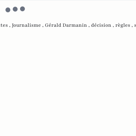
stes ,
Journalisme ,
Gérald Darmanin ,
décision ,
règles ,