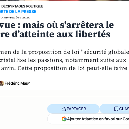
E
›
DÉCRYPTAGES
›
POLITIQUE
ERTE DE LA PRESSE
20 novembre 2020
ue : mais où s'arrêtera le
 d’atteinte aux libertés
men de la proposition de loi "sécurité globale
 cristallise les passions, notamment suite aux
nin. Cette proposition de loi peut-elle faire
Frédéric Mas
PARTAGER
CLAS
Ajouter Atlantico en favori sur Go