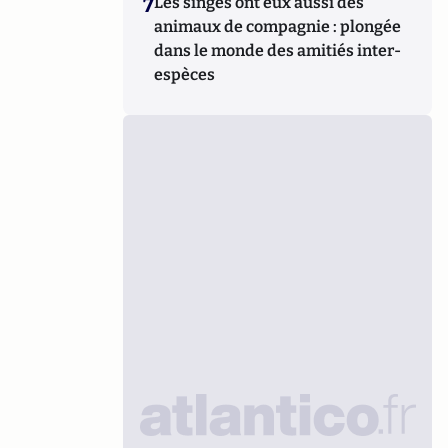
7
Les singes ont eux aussi des
animaux de compagnie : plongée
dans le monde des amitiés inter-
espèces