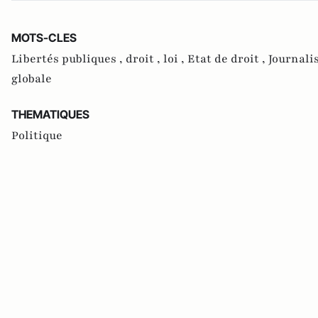
MOTS-CLES
Libertés publiques ,
droit ,
loi ,
Etat de droit ,
Journali
globale
THEMATIQUES
Politique