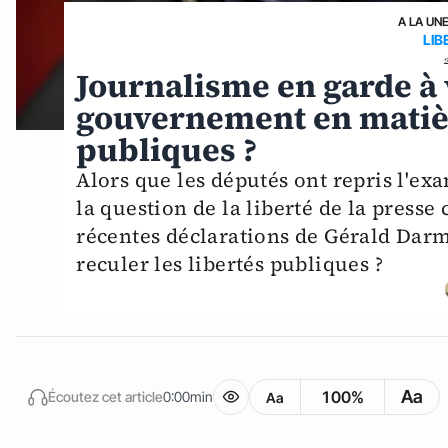
A LA UN
LIB
Journalisme en garde à v
gouvernement en matière
publiques ?
Alors que les députés ont repris l'exa
la question de la liberté de la presse
récentes déclarations de Gérald Darma
reculer les libertés publiques ?
Aa
100%
Écoutez cet article
0:00min
Aa