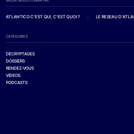
MIEUX NOUS CONNAITRE
ATLANTICO C'EST QUI, C'EST QUOI ?
/
LE RESEAU D'ATL
CATEGORIES
DECRYPTAGES
DOSSIERS
RENDEZ-VOUS
VIDEOS
PODCASTS