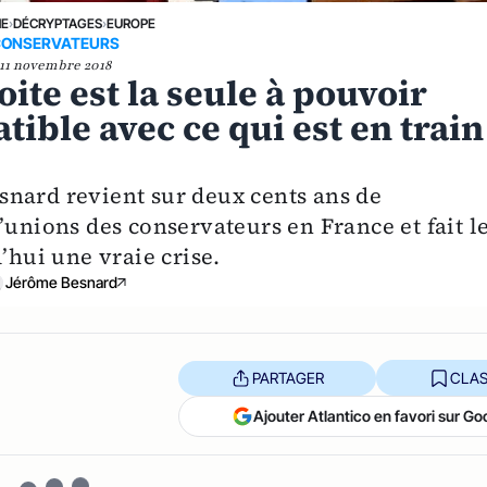
NE
›
DÉCRYPTAGES
›
EUROPE
ONSERVATEURS
11 novembre 2018
ite est la seule à pouvoir
ible avec ce qui est en train
snard revient sur deux cents ans de
’unions des conservateurs en France et fait l
’hui une vraie crise.
Jérôme Besnard
PARTAGER
CLAS
Ajouter Atlantico en favori sur Go