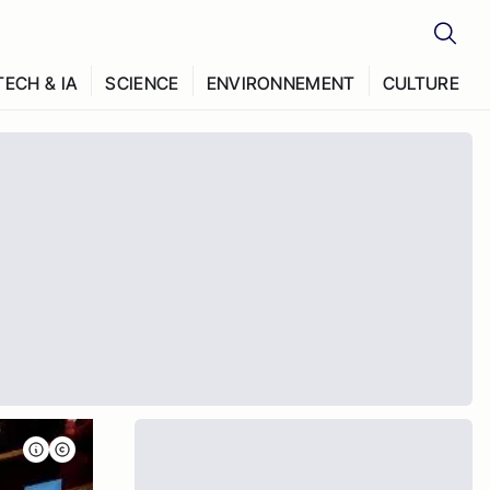
TECH & IA
SCIENCE
ENVIRONNEMENT
CULTURE