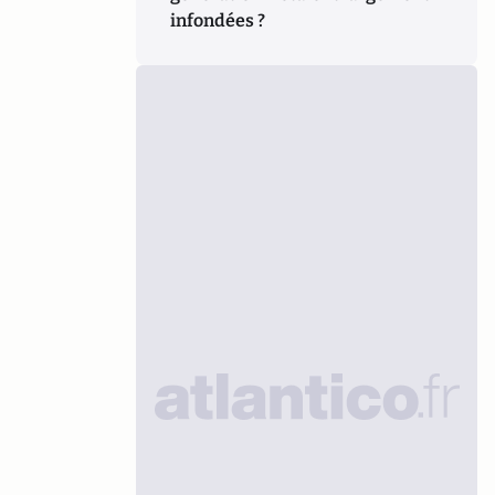
infondées ?