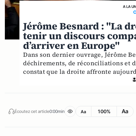
A LA U
C
Jérôme Besnard : "La dro
tenir un discours compat
d’arriver en Europe"
Dans son dernier ouvrage, Jérôme Be
déchirements, de réconciliations et d
constat que la droite affronte aujourd
Aa
100%
Écoutez cet article
0:00min
Aa