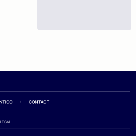
ANTICO
/
CONTACT
LEGAL