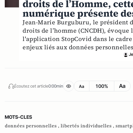
droits de l’Homme, cett
numérique présente des
Jean-Marie Burguburu, le président 
droits de l’homme (CNCDH), évoque l
l'application StopCovid dans le cadre 
enjeux liés aux données personnelles e
Je
Aa
100%
Écoutez cet article
0:00min
Aa
MOTS-CLES
données personnelles ,
libertés individuelles ,
smartp