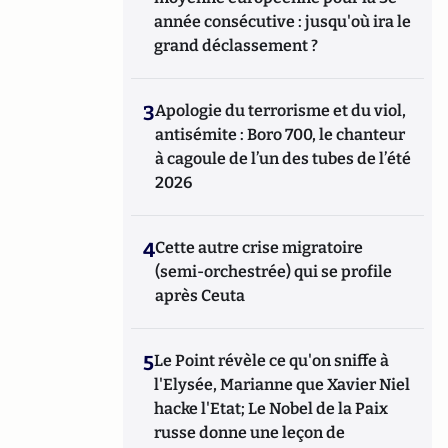
année consécutive : jusqu'où ira le
grand déclassement ?
3
Apologie du terrorisme et du viol,
antisémite : Boro 700, le chanteur
à cagoule de l’un des tubes de l’été
2026
4
Cette autre crise migratoire
(semi-orchestrée) qui se profile
après Ceuta
5
Le Point révèle ce qu'on sniffe à
l'Elysée, Marianne que Xavier Niel
hacke l'Etat; Le Nobel de la Paix
russe donne une leçon de