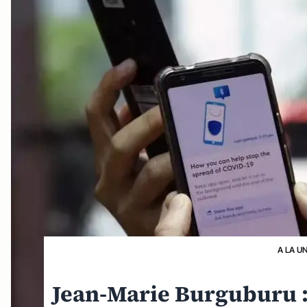
A LA U
Jean-Marie Burguburu : 