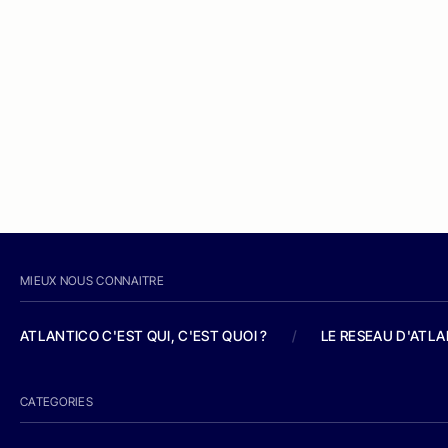
MIEUX NOUS CONNAITRE
ATLANTICO C'EST QUI, C'EST QUOI ?
/
LE RESEAU D'ATL
CATEGORIES