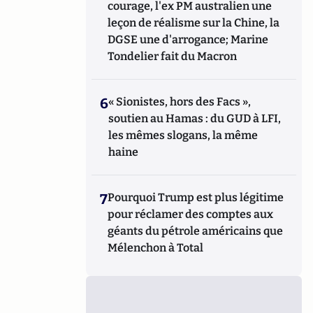
courage, l'ex PM australien une
leçon de réalisme sur la Chine, la
DGSE une d'arrogance; Marine
Tondelier fait du Macron
6
« Sionistes, hors des Facs »,
soutien au Hamas : du GUD à LFI,
les mêmes slogans, la même
haine
7
Pourquoi Trump est plus légitime
pour réclamer des comptes aux
géants du pétrole américains que
Mélenchon à Total