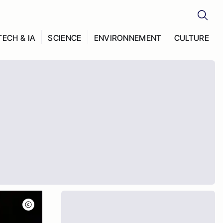
TECH & IA
SCIENCE
ENVIRONNEMENT
CULTURE