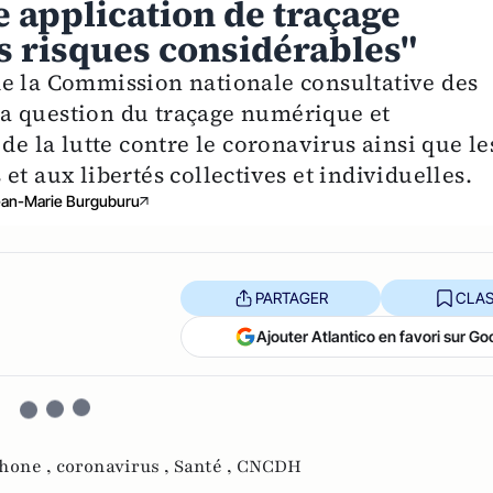
e application de traçage
 risques considérables"
de la Commission nationale consultative des
a question du traçage numérique et
de la lutte contre le coronavirus ainsi que le
t aux libertés collectives et individuelles.
an-Marie Burguburu
PARTAGER
CLAS
Ajouter Atlantico en favori sur Go
hone ,
coronavirus ,
Santé ,
CNCDH