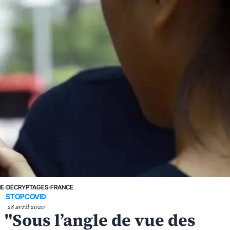
NE
›
DÉCRYPTAGES
›
FRANCE
STOPCOVID
28 avril 2020
"Sous l’angle de vue des