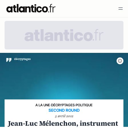
A LA UNE
›
DÉCRYPTAGES
›
POLITIQUE
SECOND ROUND
5 avril 2012
Jean-Luc Mélenchon, instrument