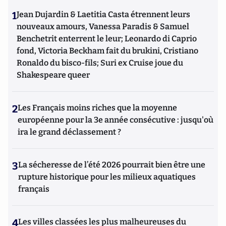
1
Jean Dujardin & Laetitia Casta étrennent leurs
nouveaux amours, Vanessa Paradis & Samuel
Benchetrit enterrent le leur; Leonardo di Caprio
fond, Victoria Beckham fait du brukini, Cristiano
Ronaldo du bisco-fils; Suri ex Cruise joue du
Shakespeare queer
2
Les Français moins riches que la moyenne
européenne pour la 3e année consécutive : jusqu'où
ira le grand déclassement ?
3
La sécheresse de l’été 2026 pourrait bien être une
rupture historique pour les milieux aquatiques
français
4
Les villes classées les plus malheureuses du