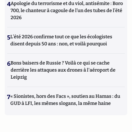
4
Apologie du terrorisme et du viol, antisémite : Boro
700, le chanteur à cagoule de l’un des tubes de l’été
2026
5
L’été 2026 confirme tout ce que les écologistes
disent depuis 50 ans : non, et voilà pourquoi
6
Bons baisers de Russie ? Voilà ce qui se cache
derrière les attaques aux drones à l'aéroport de
Leipzig
7
« Sionistes, hors des Facs », soutien au Hamas : du
GUD à LFI, les mêmes slogans, la même haine