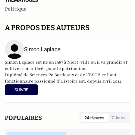
THEMATIQUES
Politique
A PROPOS DES AUTEURS
Simon Laplace
Simon Laplace est né en 1987 à Niort, ville où il va grandir et
cultiver son intérêt pour le patrimoine.
Diplômé de Sciences Po Bordeaux et de l’ESCP, ce haut-
fonctionnaire passionné d’Histoire est, depuis avril 2014,
Conseiller municipal délégué au Patrimoine historique.
SUIVRE
POPULAIRES
24 Heures
7 Jours