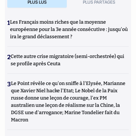
PLUS LUS
PLUS PARTAGES
1
Les Français moins riches que la moyenne
européenne pour la 3e année consécutive : jusqu'où
ira le grand déclassement ?
2
Cette autre crise migratoire (semi-orchestrée) qui
se profile après Ceuta
3
Le Point révèle ce qu'on sniffe à l'Elysée, Marianne
que Xavier Niel hacke l'Etat; Le Nobel de la Paix
russe donne une leçon de courage, l'ex PM
australien une leçon de réalisme sur la Chine, la
DGSE une d'arrogance; Marine Tondelier fait du
Macron