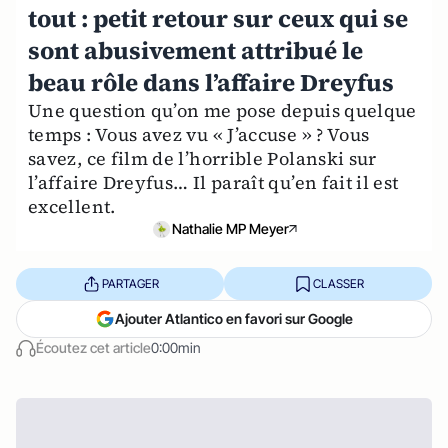
tout : petit retour sur ceux qui se
sont abusivement attribué le
beau rôle dans l’affaire Dreyfus
Une question qu’on me pose depuis quelque
temps : Vous avez vu « J’accuse » ? Vous
savez, ce film de l’horrible Polanski sur
l’affaire Dreyfus… Il paraît qu’en fait il est
excellent.
Nathalie MP Meyer
PARTAGER
CLASSER
Ajouter Atlantico en favori sur Google
Écoutez cet article
0:00min