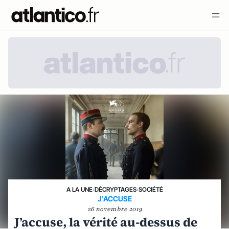
A LA UNE
›
DÉCRYPTAGES
›
SOCIÉTÉ
J'ACCUSE
26 novembre 2019
J’accuse, la vérité au-dessus de