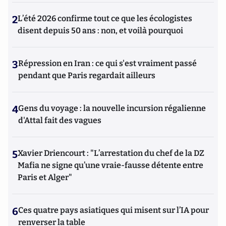
2
L’été 2026 confirme tout ce que les écologistes
disent depuis 50 ans : non, et voilà pourquoi
3
Répression en Iran : ce qui s'est vraiment passé
pendant que Paris regardait ailleurs
4
Gens du voyage : la nouvelle incursion régalienne
d'Attal fait des vagues
5
Xavier Driencourt : "L’arrestation du chef de la DZ
Mafia ne signe qu’une vraie-fausse détente entre
Paris et Alger"
6
Ces quatre pays asiatiques qui misent sur l’IA pour
renverser la table