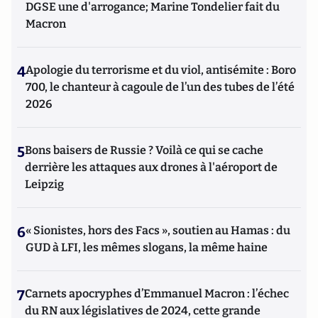
DGSE une d'arrogance; Marine Tondelier fait du
Macron
4
Apologie du terrorisme et du viol, antisémite : Boro
700, le chanteur à cagoule de l’un des tubes de l’été
2026
5
Bons baisers de Russie ? Voilà ce qui se cache
derrière les attaques aux drones à l'aéroport de
Leipzig
6
« Sionistes, hors des Facs », soutien au Hamas : du
GUD à LFI, les mêmes slogans, la même haine
7
Carnets apocryphes d’Emmanuel Macron : l’échec
du RN aux législatives de 2024, cette grande