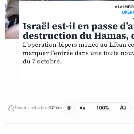
A LA UNE
›
D
OPER
Israël est-il en passe d’
destruction du Hamas, 
L’opération bipers menée au Liban c
marquer l’entrée dans une toute nouv
du 7 octobre.
Aa
100%
Écoutez cet article
0:00min
Aa