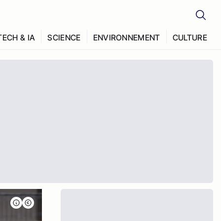
TECH & IA
SCIENCE
ENVIRONNEMENT
CULTURE