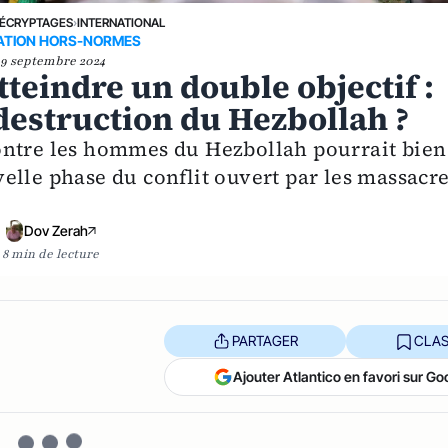
ÉCRYPTAGES
›
INTERNATIONAL
ATION HORS-NORMES
19 septembre 2024
atteindre un double objectif :
destruction du Hezbollah ?
ontre les hommes du Hezbollah pourrait bien
elle phase du conflit ouvert par les massacr
Dov Zerah
8 min de lecture
PARTAGER
CLAS
Ajouter Atlantico en favori sur Go