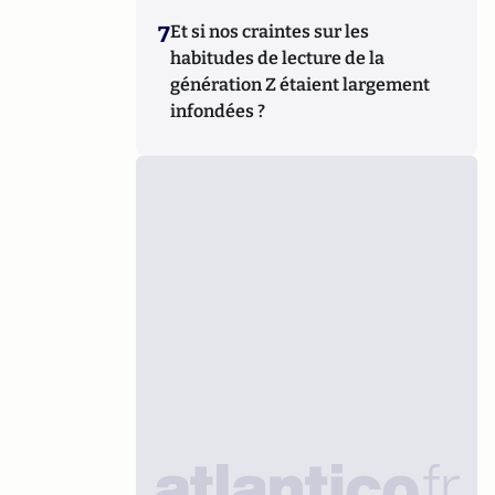
7
Et si nos craintes sur les
habitudes de lecture de la
génération Z étaient largement
infondées ?