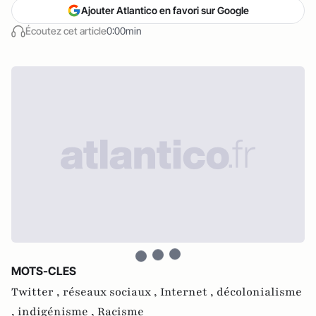
Ajouter Atlantico en favori sur Google
Écoutez cet article
0:00min
MOTS-CLES
Twitter ,
réseaux sociaux ,
Internet ,
décolonialisme
,
indigénisme ,
Racisme