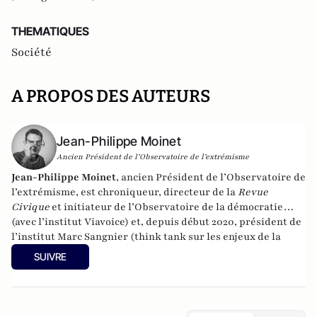
THEMATIQUES
Société
A PROPOS DES AUTEURS
Jean-Philippe Moinet
Ancien Président de l’Observatoire de l’extrémisme
Jean-Philippe Moinet
, ancien Président de l’Observatoire de
l’extrémisme, est chroniqueur, directeur de la
Revue
Civique
et
initiateur de l’Observatoire de la démocratie
(avec l’institut Viavoice) et, depuis début 2020, président de
l’institut Marc Sangnier (think tank sur les enjeux de la
démocratie).
Son compte Twitter :
@
JP_Moinet
.
SUIVRE