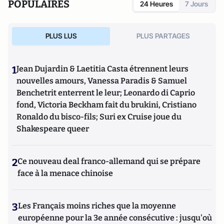
POPULAIRES
24 Heures
7 Jours
PLUS LUS
PLUS PARTAGES
1
Jean Dujardin & Laetitia Casta étrennent leurs
nouvelles amours, Vanessa Paradis & Samuel
Benchetrit enterrent le leur; Leonardo di Caprio
fond, Victoria Beckham fait du brukini, Cristiano
Ronaldo du bisco-fils; Suri ex Cruise joue du
Shakespeare queer
2
Ce nouveau deal franco-allemand qui se prépare
face à la menace chinoise
3
Les Français moins riches que la moyenne
européenne pour la 3e année consécutive : jusqu'où