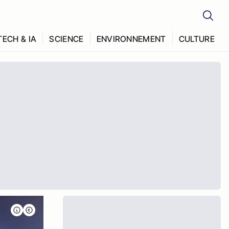
TECH & IA
SCIENCE
ENVIRONNEMENT
CULTURE