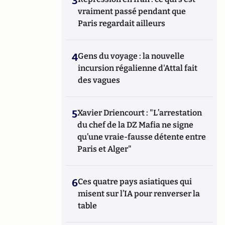
3
vraiment passé pendant que
Paris regardait ailleurs
4
Gens du voyage : la nouvelle
incursion régalienne d'Attal fait
des vagues
5
Xavier Driencourt : "L’arrestation
du chef de la DZ Mafia ne signe
qu’une vraie-fausse détente entre
Paris et Alger"
6
Ces quatre pays asiatiques qui
misent sur l’IA pour renverser la
table