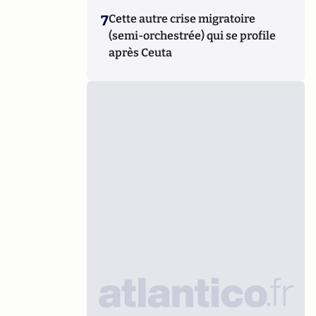
7
Cette autre crise migratoire
(semi-orchestrée) qui se profile
après Ceuta