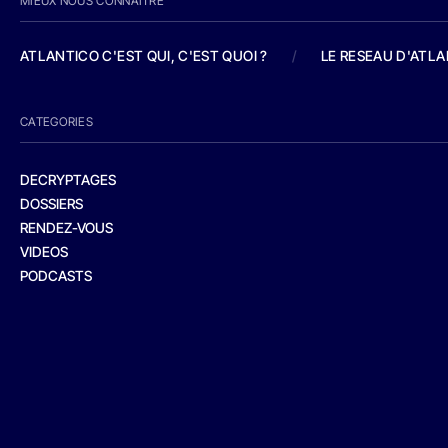
MIEUX NOUS CONNAITRE
ATLANTICO C'EST QUI, C'EST QUOI ?
/
LE RESEAU D'ATL
CATEGORIES
DECRYPTAGES
DOSSIERS
RENDEZ-VOUS
VIDEOS
PODCASTS