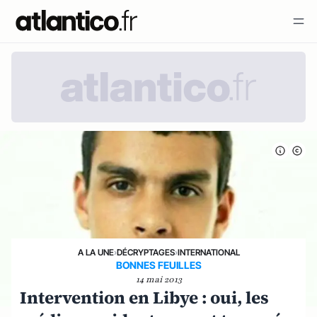
A LA UNE
›
DÉCRYPTAGES
›
INTERNATIONAL
BONNES FEUILLES
14 mai 2013
Intervention en Libye : oui, les