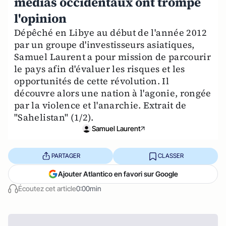
médias occidentaux ont trompé
l'opinion
Dépêché en Libye au début de l'année 2012
par un groupe d'investisseurs asiatiques,
Samuel Laurent a pour mission de parcourir
le pays afin d'évaluer les risques et les
opportunités de cette révolution. Il
découvre alors une nation à l'agonie, rongée
par la violence et l'anarchie. Extrait de
"Sahelistan" (1/2).
Samuel Laurent
PARTAGER
CLASSER
Ajouter Atlantico en favori sur Google
Écoutez cet article
0:00min