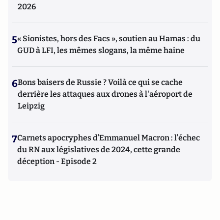
2026
5
« Sionistes, hors des Facs », soutien au Hamas : du
GUD à LFI, les mêmes slogans, la même haine
6
Bons baisers de Russie ? Voilà ce qui se cache
derrière les attaques aux drones à l'aéroport de
Leipzig
7
Carnets apocryphes d’Emmanuel Macron : l’échec
du RN aux législatives de 2024, cette grande
déception - Episode 2