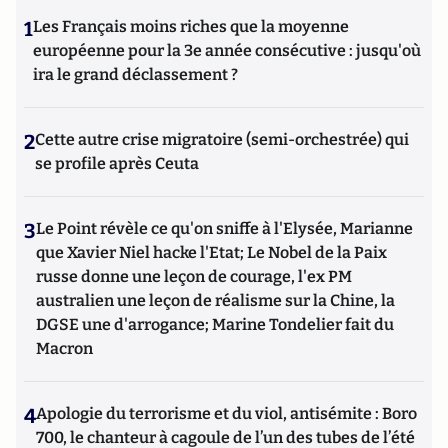
1
Les Français moins riches que la moyenne
européenne pour la 3e année consécutive : jusqu'où
ira le grand déclassement ?
2
Cette autre crise migratoire (semi-orchestrée) qui
se profile après Ceuta
3
Le Point révèle ce qu'on sniffe à l'Elysée, Marianne
que Xavier Niel hacke l'Etat; Le Nobel de la Paix
russe donne une leçon de courage, l'ex PM
australien une leçon de réalisme sur la Chine, la
DGSE une d'arrogance; Marine Tondelier fait du
Macron
4
Apologie du terrorisme et du viol, antisémite : Boro
700, le chanteur à cagoule de l’un des tubes de l’été