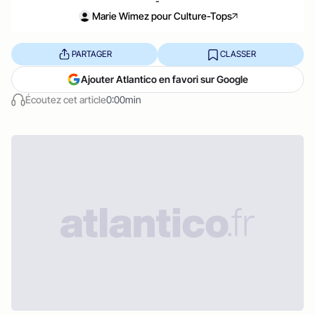
-
Marie Wimez pour Culture-Tops
PARTAGER
CLASSER
Ajouter Atlantico en favori sur Google
Écoutez cet article
0:00min