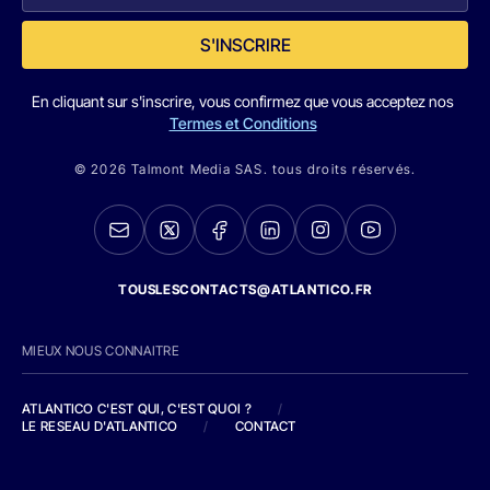
S'INSCRIRE
En cliquant sur s'inscrire, vous confirmez que vous acceptez nos
Termes et Conditions
© 2026 Talmont Media SAS. tous droits réservés.
TOUSLESCONTACTS@ATLANTICO.FR
MIEUX NOUS CONNAITRE
ATLANTICO C'EST QUI, C'EST QUOI ?
/
LE RESEAU D'ATLANTICO
/
CONTACT