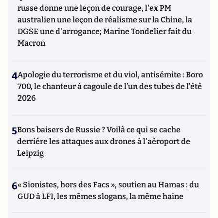
russe donne une leçon de courage, l'ex PM
australien une leçon de réalisme sur la Chine, la
DGSE une d'arrogance; Marine Tondelier fait du
Macron
4
Apologie du terrorisme et du viol, antisémite : Boro
700, le chanteur à cagoule de l’un des tubes de l’été
2026
5
Bons baisers de Russie ? Voilà ce qui se cache
derrière les attaques aux drones à l'aéroport de
Leipzig
6
« Sionistes, hors des Facs », soutien au Hamas : du
GUD à LFI, les mêmes slogans, la même haine