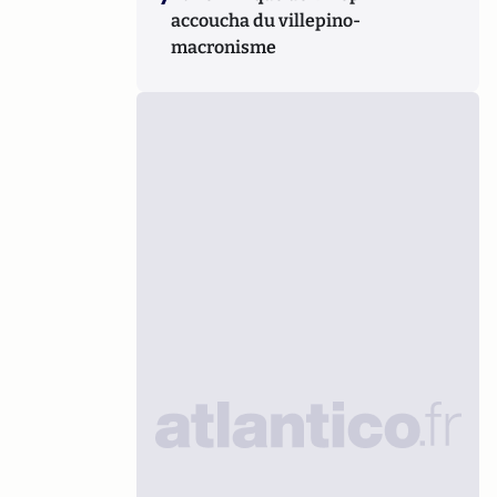
accoucha du villepino-
macronisme