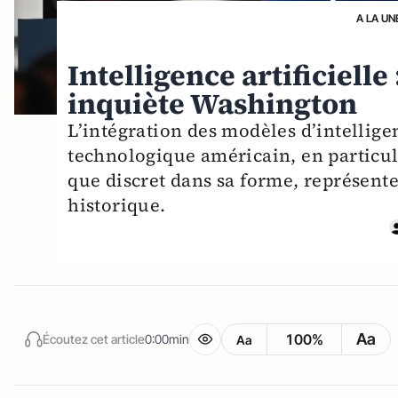
A LA UN
Intelligence artificielle 
inquiète Washington
L’intégration des modèles d’intellige
technologique américain, en particu
que discret dans sa forme, représent
historique.
Aa
100%
Écoutez cet article
0:00min
Aa