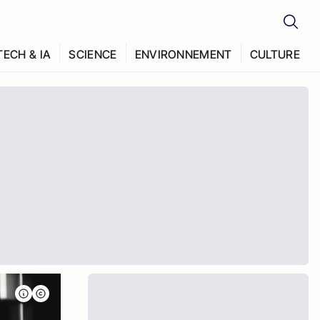
TECH & IA
SCIENCE
ENVIRONNEMENT
CULTURE