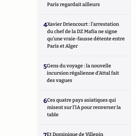
Paris regardait ailleurs
4
Xavier Driencourt : l’arrestation
du chef de la DZ Mafia ne signe
qu’une vraie-fausse détente entre
Paris et Alger
5
Gens du voyage : la nouvelle
incursion régalienne d'Attal fait
des vagues
6
Ces quatre pays asiatiques qui
misent sur l’IA pour renverser la
table
7
Et Dominique de Villepin