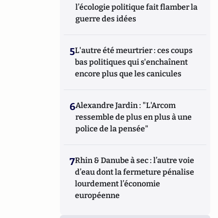
l’écologie politique fait flamber la
guerre des idées
5
L'autre été meurtrier : ces coups
bas politiques qui s'enchaînent
encore plus que les canicules
6
Alexandre Jardin : "L'Arcom
ressemble de plus en plus à une
police de la pensée"
7
Rhin & Danube à sec : l’autre voie
d’eau dont la fermeture pénalise
lourdement l’économie
européenne