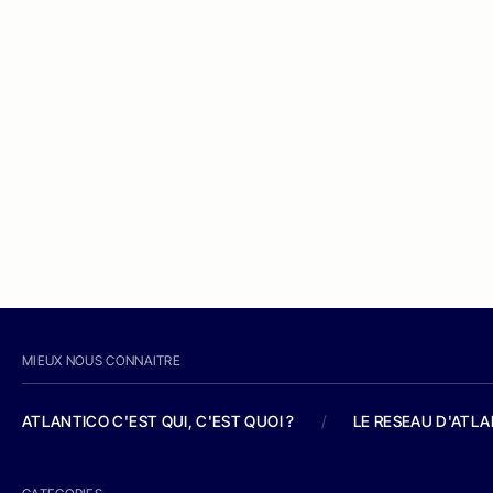
MIEUX NOUS CONNAITRE
ATLANTICO C'EST QUI, C'EST QUOI ?
/
LE RESEAU D'ATL