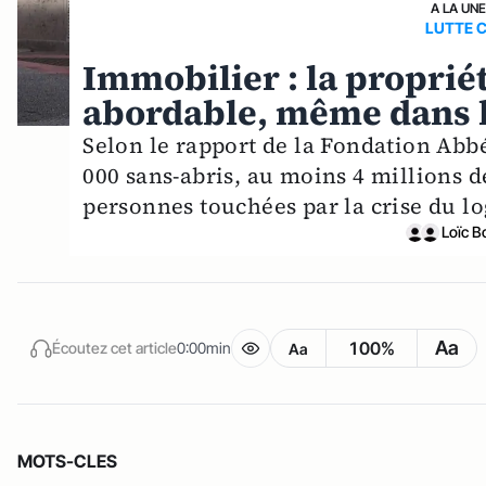
A LA UN
LUTTE C
Immobilier : la proprié
abordable, même dans l
Selon le rapport de la Fondation Abb
000 sans-abris, au moins 4 millions d
personnes touchées par la crise du l
Loïc B
Aa
100%
Écoutez cet article
0:00min
Aa
MOTS-CLES