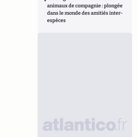
animaux de compagnie : plongée
dans le monde des amitiés inter-
espèces