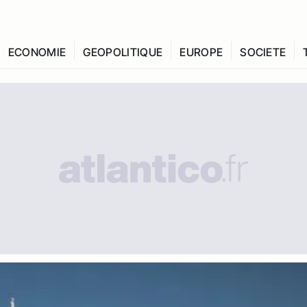
ECONOMIE
GEOPOLITIQUE
EUROPE
SOCIETE