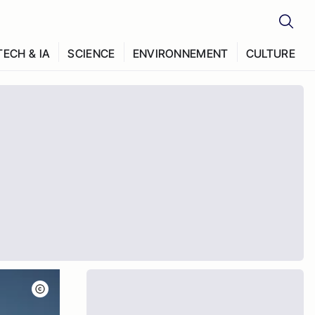
TECH & IA
SCIENCE
ENVIRONNEMENT
CULTURE