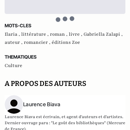
MOTS-CLES
Ilaria ,
littérature ,
roman ,
livre ,
Gabriella Zalapi ,
auteur ,
romancier ,
éditions Zoe
THEMATIQUES
Culture
A PROPOS DES AUTEURS
Laurence Biava
Laurence Biava est écrivain, et agent d'auteurs et d'artistes.
Dernier ouvrage paru : "Le goût des bibliothèques" (Mercure
de France).