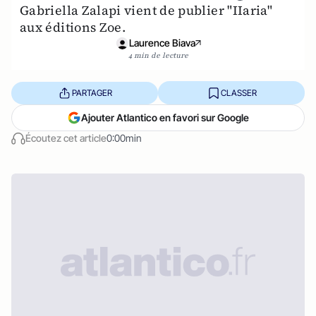
Gabriella Zalapi vient de publier "IIaria"
aux éditions Zoe.
Laurence Biava
4 min de lecture
PARTAGER
CLASSER
Ajouter Atlantico en favori sur Google
Écoutez cet article
0:00min