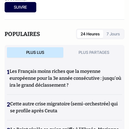
SUIVRE
POPULAIRES
24 Heures
7 Jours
PLUS LUS
PLUS PARTAGES
1
Les Français moins riches que la moyenne
européenne pour la 3e année consécutive : jusqu'où
ira le grand déclassement ?
2
Cette autre crise migratoire (semi-orchestrée) qui
se profile après Ceuta