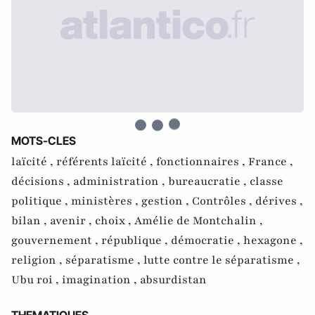
MOTS-CLES
laïcité ,
référents laïcité ,
fonctionnaires ,
France ,
décisions ,
administration ,
bureaucratie ,
classe
politique ,
ministères ,
gestion ,
Contrôles ,
dérives ,
bilan ,
avenir ,
choix ,
Amélie de Montchalin ,
gouvernement ,
république ,
démocratie ,
hexagone ,
religion ,
séparatisme ,
lutte contre le séparatisme ,
Ubu roi ,
imagination ,
absurdistan