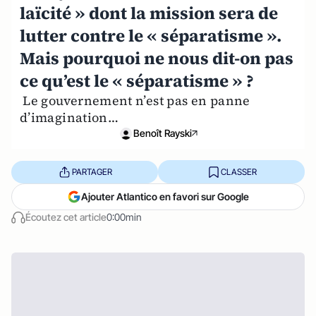
laïcité » dont la mission sera de
lutter contre le « séparatisme ».
Mais pourquoi ne nous dit-on pas
ce qu’est le « séparatisme » ?
Le gouvernement n’est pas en panne
d’imagination…
Benoît Rayski
PARTAGER
CLASSER
Ajouter Atlantico en favori sur Google
Écoutez cet article
0:00min