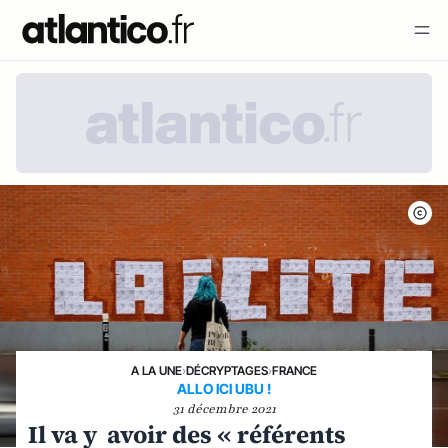
A LA UNE
›
DÉCRYPTAGES
›
FRANCE
ALLO ICI UBU !
31 décembre 2021
Il va y avoir des « référents