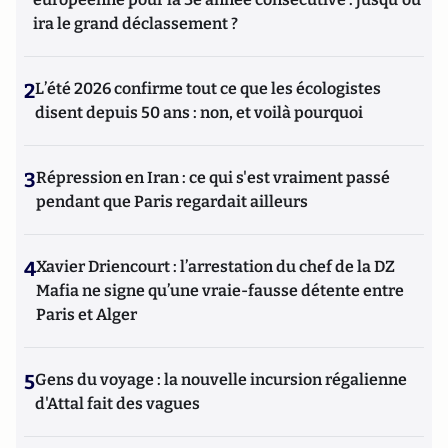
ira le grand déclassement ?
2
L’été 2026 confirme tout ce que les écologistes
disent depuis 50 ans : non, et voilà pourquoi
3
Répression en Iran : ce qui s'est vraiment passé
pendant que Paris regardait ailleurs
4
Xavier Driencourt : l’arrestation du chef de la DZ
Mafia ne signe qu’une vraie-fausse détente entre
Paris et Alger
5
Gens du voyage : la nouvelle incursion régalienne
d'Attal fait des vagues