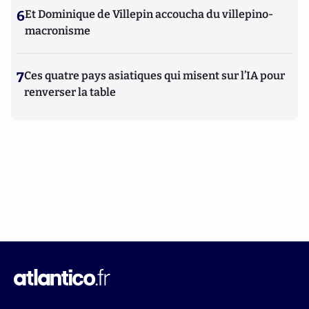
6
Et Dominique de Villepin accoucha du villepino-
macronisme
7
Ces quatre pays asiatiques qui misent sur l’IA pour
renverser la table