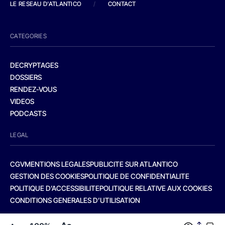
LE RESEAU D'ATLANTICO
/
CONTACT
CATEGORIES
DECRYPTAGES
DOSSIERS
RENDEZ-VOUS
VIDEOS
PODCASTS
LEGAL
CGV
MENTIONS LEGALES
PUBLICITE SUR ATLANTICO
GESTION DES COOKIES
POLITIQUE DE CONFIDENTIALITE
POLITIQUE D’ACCESSIBILITE
POLITIQUE RELATIVE AUX COOKIES
CONDITIONS GENERALES D’UTILISATION