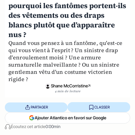
pourquoi les fantômes portent-ils
des vêtements ou des draps
blancs plutôt que d’apparaître
nus ?
Quand vous pensez à un fantôme, qu'est-ce
qui vous vient à l'esprit ? Un sinistre drap
d'enroulement moisi ? Une armure
surnaturelle malveillante ? Ou un sinistre
gentleman vêtu d'un costume victorien
rigide ?
Shane McCorristine
4 min de lecture
PARTAGER
CLASSER
Ajouter Atlantico en favori sur Google
Écoutez cet article
0:00min