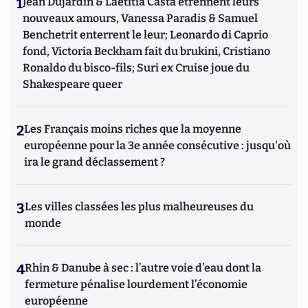
1
Jean Dujardin & Laetitia Casta étrennent leurs
nouveaux amours, Vanessa Paradis & Samuel
Benchetrit enterrent le leur; Leonardo di Caprio
fond, Victoria Beckham fait du brukini, Cristiano
Ronaldo du bisco-fils; Suri ex Cruise joue du
Shakespeare queer
2
Les Français moins riches que la moyenne
européenne pour la 3e année consécutive : jusqu'où
ira le grand déclassement ?
3
Les villes classées les plus malheureuses du
monde
4
Rhin & Danube à sec : l’autre voie d’eau dont la
fermeture pénalise lourdement l’économie
européenne