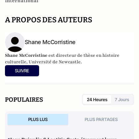
International
A PROPOS DES AUTEURS
Shane McCorristine
Shane McCorristine
est directeur de thèse en histoire
culturelle, Université de Newcastle.
SUIVRE
POPULAIRES
24 Heures
7 Jours
PLUS LUS
PLUS PARTAGES